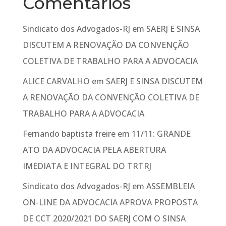
Comentários
Sindicato dos Advogados-RJ
em
SAERJ E SINSA
DISCUTEM A RENOVAÇÃO DA CONVENÇÃO
COLETIVA DE TRABALHO PARA A ADVOCACIA
ALICE CARVALHO
em
SAERJ E SINSA DISCUTEM
A RENOVAÇÃO DA CONVENÇÃO COLETIVA DE
TRABALHO PARA A ADVOCACIA
Fernando baptista freire
em
11/11: GRANDE
ATO DA ADVOCACIA PELA ABERTURA
IMEDIATA E INTEGRAL DO TRTRJ
Sindicato dos Advogados-RJ
em
ASSEMBLEIA
ON-LINE DA ADVOCACIA APROVA PROPOSTA
DE CCT 2020/2021 DO SAERJ COM O SINSA