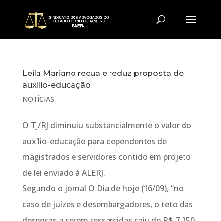
Leila Mariano recua e reduz proposta de
auxílio-educação
NOTÍCIAS
O TJ/RJ diminuiu substancialmente o valor do
auxílio-educação para dependentes de
magistrados e servidores contido em projeto
de lei enviado à ALERJ.
Segundo o jornal O Dia de hoje (16/09), “no
caso de juízes e desembargadores, o teto das
despesas a serem ressarcidas caiu de R$ 7.250