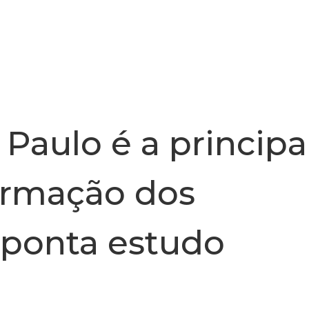
INSTITUCIONAL
NOTÍCIA
 Paulo é a principa
ormação dos
aponta estudo