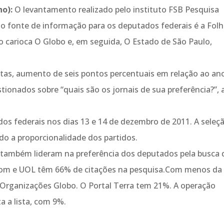
ho):
O levantamento realizado pelo instituto FSB Pesquisa
o fonte de informação para os deputados federais é a Fol
o carioca O Globo e, em seguida, O Estado de São Paulo,
stas, aumento de seis pontos percentuais em relação ao an
tionados sobre “quais são os jornais de sua preferência?”, 
os federais nos dias 13 e 14 de dezembro de 2011. A seleç
ndo a proporcionalidade dos partidos.
 também lideram na preferência dos deputados pela busca 
.com e UOL têm 66% de citações na pesquisa.Com menos da
 Organizações Globo. O Portal Terra tem 21%. A operação
 a lista, com 9%.