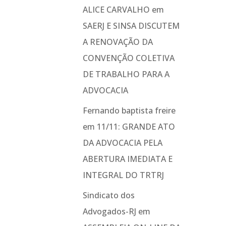
ALICE CARVALHO
em
SAERJ E SINSA DISCUTEM
A RENOVAÇÃO DA
CONVENÇÃO COLETIVA
DE TRABALHO PARA A
ADVOCACIA
Fernando baptista freire
em
11/11: GRANDE ATO
DA ADVOCACIA PELA
ABERTURA IMEDIATA E
INTEGRAL DO TRTRJ
Sindicato dos
Advogados-RJ
em