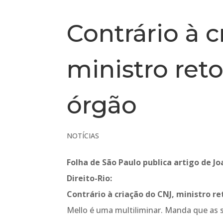
Contrário à c
ministro ret
órgão
NOTÍCIAS
Folha de São Paulo publica artigo de Jo
Direito-Rio:
Contrário à criação do CNJ, ministro r
Mello é uma multiliminar. Manda que as s