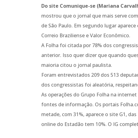
Do site Comunique-se (Mariana Carval
mostrou que o jornal que mais serve com
de São Paulo. Em segundo lugar aparece 
Correio Braziliense e Valor Econômico.
A Folha foi citada por 78% dos congressi
anterior. Isso quer dizer que quando ques
maioria citou o jornal paulista.
Foram entrevistados 209 dos 513 deputad
dos congressistas foi aleatória, respeita
As operações do Grupo Folha na internet
fontes de informação. Os portais Folha
metade, com 31%, aparece o site G1, das
online do Estadão tem 10%. O IG completa