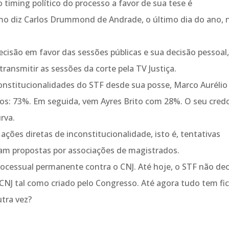
no timing político do processo a favor de sua tese é
o diz Carlos Drummond de Andrade, o último dia do ano, 
ecisão em favor das sessões públicas e sua decisão pessoal
ransmitir as sessões da corte pela TV Justiça.
onstitucionalidades do STF desde sua posse, Marco Aurélio
os: 73%. Em seguida, vem Ayres Brito com 28%. O seu cred
rva.
ações diretas de inconstitucionalidade, isto é, tentativas
oram propostas por associações de magistrados.
processual permanente contra o CNJ. Até hoje, o STF não dec
CNJ tal como criado pelo Congresso. Até agora tudo tem fi
tra vez?