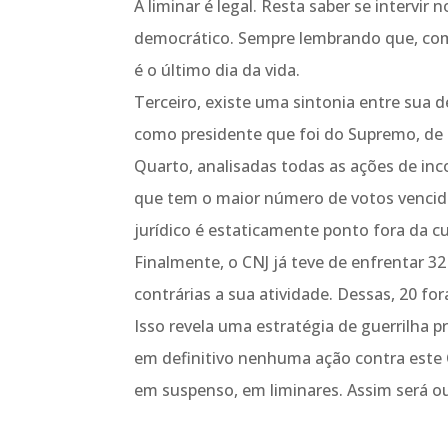
A liminar é legal. Resta saber se intervir 
democrático. Sempre lembrando que, com
é o último dia da vida.
Terceiro, existe uma sintonia entre sua d
como presidente que foi do Supremo, de t
Quarto, analisadas todas as ações de inc
que tem o maior número de votos vencid
jurídico é estaticamente ponto fora da cu
Finalmente, o CNJ já teve de enfrentar 32 
contrárias a sua atividade. Dessas, 20 f
Isso revela uma estratégia de guerrilha 
em definitivo nenhuma ação contra este 
em suspenso, em liminares. Assim será ou