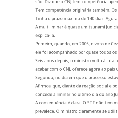
são. Diz que o CNJ tem competência apena
Tem competência originária também. Os t
Tinha o prazo máximo de 140 dias. Agora n
A multiliminar é quase um tsunami Judici
explicá-la.
Primeiro, quando, em 2005, o voto de Ceza
ele foi acompanhado por quase todos os m
Seis anos depois, o ministro volta à lut
acabar com o CNJ, oferece agora ao país
Segundo, no dia em que o processo estav
Afirmou que, diante da reação social e pol
concede a liminar no último dia do ano Jud
A consequência é clara. O STF não tem ma
prevalece. O ministro claramente se util