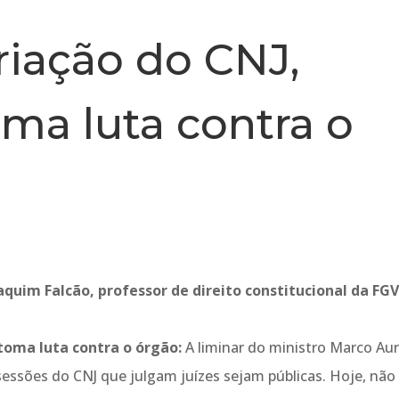
riação do CNJ,
oma luta contra o
aquim Falcão, professor de direito constitucional da FG
etoma luta contra o órgão:
A liminar do ministro Marco Aur
essões do CNJ que julgam juízes sejam públicas. Hoje, não