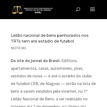
Leilão nacional de bens penhorados nos
TRTs tem até estádio de futebol
NOTÍCIAS
Do site do Jornal do Brasil:
Edifícios,
apartamentos, casas, automóveis, jóias,
vestidos de noiva — e até o estádio do clube
de futebol CRB, de Alagoas — estão na lista de
bens a serem vendidos pela internet, no 1º
Leilão Nacional de Bens, a ser realizado no
próximo dia 2 de dezembro, no último dia