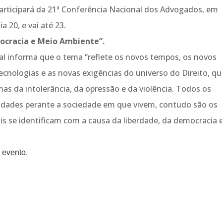
participará da 21ª Conferência Nacional dos Advogados, em
 20, e vai até 23.
ocracia e Meio Ambiente”.
l informa que o tema “reflete os novos tempos, os novos
ecnologias e as novas exigências do universo do Direito, q
s da intolerância, da opressão e da violência. Todos os
ilidades perante a sociedade em que vivem, contudo são os
s se identificam com a causa da liberdade, da democracia 
o evento.