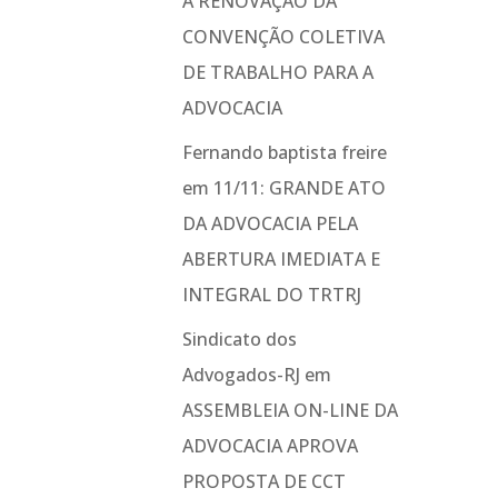
A RENOVAÇÃO DA
CONVENÇÃO COLETIVA
DE TRABALHO PARA A
ADVOCACIA
Fernando baptista freire
em
11/11: GRANDE ATO
DA ADVOCACIA PELA
ABERTURA IMEDIATA E
INTEGRAL DO TRTRJ
Sindicato dos
Advogados-RJ
em
ASSEMBLEIA ON-LINE DA
ADVOCACIA APROVA
PROPOSTA DE CCT