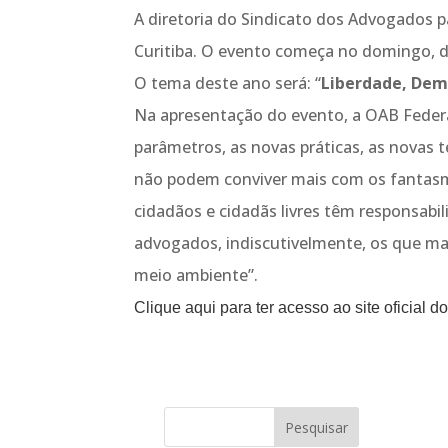
A diretoria do Sindicato dos Advogados 
Curitiba. O evento começa no domingo, dia
O tema deste ano será: “
Liberdade, Dem
Na apresentação do evento, a OAB Federa
parâmetros, as novas práticas, as novas t
não podem conviver mais com os fantasma
cidadãos e cidadãs livres têm responsab
advogados, indiscutivelmente, os que mai
meio ambiente”.
Clique aqui para ter acesso ao site oficial d