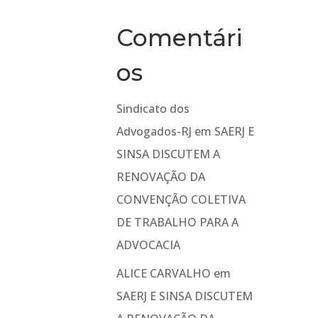
Comentári
os
Sindicato dos
Advogados-RJ
em
SAERJ E
SINSA DISCUTEM A
RENOVAÇÃO DA
CONVENÇÃO COLETIVA
DE TRABALHO PARA A
ADVOCACIA
ALICE CARVALHO
em
SAERJ E SINSA DISCUTEM