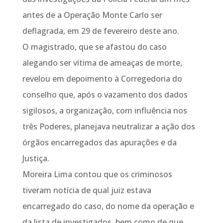
antes de a Operação Monte Carlo ser
deflagrada, em 29 de fevereiro deste ano.
O magistrado, que se afastou do caso
alegando ser vítima de ameaças de morte,
revelou em depoimento à Corregedoria do
conselho que, após o vazamento dos dados
sigilosos, a organização, com influência nos
três Poderes, planejava neutralizar a ação dos
órgãos encarregados das apurações e da
Justiça.
Moreira Lima contou que os criminosos
tiveram notícia de qual juiz estava
encarregado do caso, do nome da operação e
da lista de investigados, bem como de que