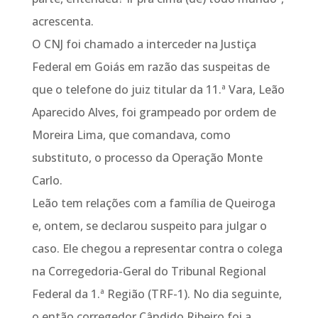
acrescenta.
O CNJ foi chamado a interceder na Justiça
Federal em Goiás em razão das suspeitas de
que o telefone do juiz titular da 11.ª Vara, Leão
Aparecido Alves, foi grampeado por ordem de
Moreira Lima, que comandava, como
substituto, o processo da Operação Monte
Carlo.
Leão tem relações com a família de Queiroga
e, ontem, se declarou suspeito para julgar o
caso. Ele chegou a representar contra o colega
na Corregedoria-Geral do Tribunal Regional
Federal da 1.ª Região (TRF-1). No dia seguinte,
o então corregedor Cândido Ribeiro foi a