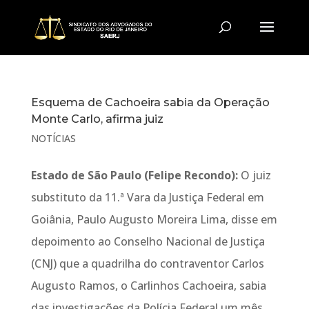
Esquema de Cachoeira sabia da Operação
Monte Carlo, afirma juiz
NOTÍCIAS
Estado de São Paulo (Felipe Recondo):
O juiz
substituto da 11.ª Vara da Justiça Federal em
Goiânia, Paulo Augusto Moreira Lima, disse em
depoimento ao Conselho Nacional de Justiça
(CNJ) que a quadrilha do contraventor Carlos
Augusto Ramos, o Carlinhos Cachoeira, sabia
das investigações da Polícia Federal um mês