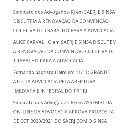
Sindicato dos Advogados-RJ
em
SAERJ E SINSA
DISCUTEM A RENOVAÇÃO DA CONVENÇÃO
COLETIVA DE TRABALHO PARA A ADVOCACIA
ALICE CARVALHO
em
SAERJ E SINSA DISCUTEM
A RENOVAÇÃO DA CONVENÇÃO COLETIVA DE
TRABALHO PARA A ADVOCACIA
Fernando baptista freire
em
11/11: GRANDE
ATO DA ADVOCACIA PELA ABERTURA
IMEDIATA E INTEGRAL DO TRTRJ
Sindicato dos Advogados-RJ
em
ASSEMBLEIA
ON-LINE DA ADVOCACIA APROVA PROPOSTA
DE CCT 2020/2021 DO SAERJ COM O SINSA