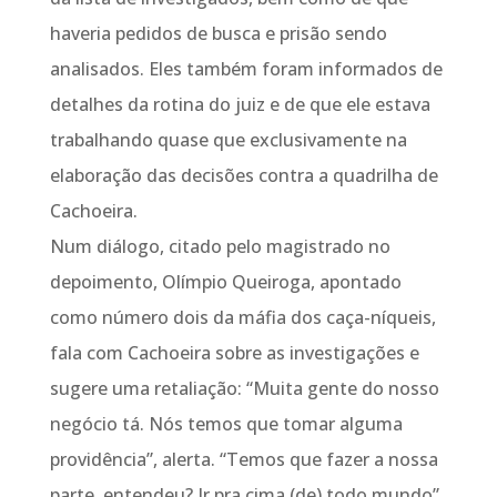
haveria pedidos de busca e prisão sendo
analisados. Eles também foram informados de
detalhes da rotina do juiz e de que ele estava
trabalhando quase que exclusivamente na
elaboração das decisões contra a quadrilha de
Cachoeira.
Num diálogo, citado pelo magistrado no
depoimento, Olímpio Queiroga, apontado
como número dois da máfia dos caça-níqueis,
fala com Cachoeira sobre as investigações e
sugere uma retaliação: “Muita gente do nosso
negócio tá. Nós temos que tomar alguma
providência”, alerta. “Temos que fazer a nossa
parte, entendeu? Ir pra cima (de) todo mundo”,