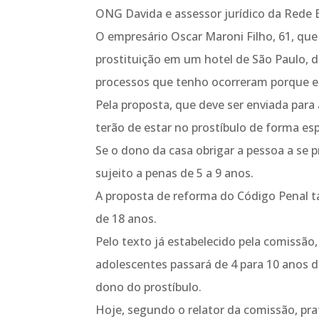
ONG Davida e assessor jurídico da Rede Br
O empresário Oscar Maroni Filho, 61, que
prostituição em um hotel de São Paulo, d
processos que tenho ocorreram porque eu 
Pela proposta, que deve ser enviada para
terão de estar no prostíbulo de forma es
Se o dono da casa obrigar a pessoa a se p
sujeito a penas de 5 a 9 anos.
A proposta de reforma do Código Penal 
de 18 anos.
Pelo texto já estabelecido pela comissão,
adolescentes passará de 4 para 10 anos d
dono do prostíbulo.
Hoje, segundo o relator da comissão, p