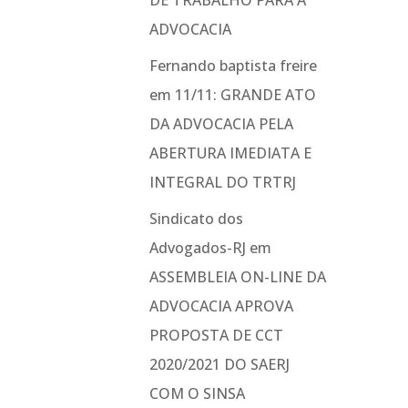
DE TRABALHO PARA A
ADVOCACIA
Fernando baptista freire
em
11/11: GRANDE ATO
DA ADVOCACIA PELA
ABERTURA IMEDIATA E
INTEGRAL DO TRTRJ
Sindicato dos
Advogados-RJ
em
ASSEMBLEIA ON-LINE DA
ADVOCACIA APROVA
PROPOSTA DE CCT
2020/2021 DO SAERJ
COM O SINSA