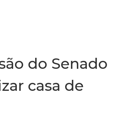
INSTITUCIONAL
NOTÍCIA
ssão do Senado
izar casa de