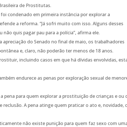
asileira de Prostitutas.
 foi condenado em primeira instância por explorar a
efende a reforma. “Já sofri muito com isso. Alguns desses
não quis pagar pau para a polícia”, afirma ele.
 a apreciação do Senado no final de maio, os trabalhadores
pontânea e, claro, não poderão ter menos de 18 anos.
rostituir, incluindo casos em que há dívidas envolvidas, est
também endurece as penas por exploração sexual de menor
 a pena para quem explorar a prostituição de crianças e ou 
e reclusão. A pena atinge quem praticar o ato e, novidade, 
raticamente não existe punição para quem faz sexo com um