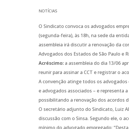
NOTÍCIAS
O Sindicato convoca os advogados empreg
(segunda-feira), às 18h, na sede da entida
assembleia irá discutir a renovação da c
Advogados dos Estados de São Paulo e Rio
Acréscimo:
a assembleia do dia 13/06 apr
reunir para assinar a CCT e registrar o ac
A convenção atinge todos os advogados 
e advogados associados – e representa a
possibilitando a renovação dos acordos d
O secretário adjunto do Sindicato, Luiz
discussão com o Sinsa. Segundo ele, o a
mínimo do advogado empregado: “Desta ve