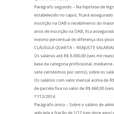
Parágrafo segundo – Na hipótese de legis
estabelecido no caput, ficará assegurad
inscrição na OAB o recebimento do maior
anos de inscrição na OAB, fica assegura
mesmo percentual de diferença dos pisos
CLÁUSULA QUARTA – REAJUSTE SALARIA
Os salários até R$ 6.000,00 (seis mil reai
base da categoria profissional, mediante 
sete centésimos por cento), sobre os salá
Os salários com valor mensal acima de R$ 
de parcela fixa no valor de R$ 660,00 (sei
1º/12/2014.
Parágrafo único – Sobre o salário de ad
aplicada a fração de 1/12 (um doze avos) 