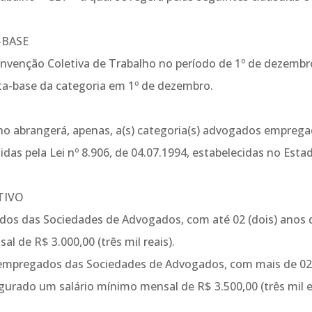
-BASE
Convenção Coletiva de Trabalho no período de 1º de dezembr
ta-base da categoria em 1º de dezembro.
ho abrangerá, apenas, a(s) categoria(s) advogados empreg
as pela Lei nº 8.906, de 04.07.1994, estabelecidas no Esta
TIVO
os das Sociedades de Advogados, com até 02 (dois) anos 
l de R$ 3.000,00 (três mil reais).
 empregados das Sociedades de Advogados, com mais de 0
egurado um salário mínimo mensal de R$ 3.500,00 (três mil 