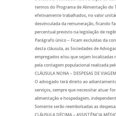
termos do Programa de Alimentação do Tr
efetivamente trabalhados, no valor unitári
desvinculada da remuneração, ficando f
percentual previsto na legislação de regê
Parágrafo único – Ficam excluídas da con
desta cláusula, as Sociedades de Advoga
empregados e/ou que sejam localizadas n
pela contagem populacional realizada pel
CLÁUSULA NONA – DESPESAS DE VIAGE
O advogado terá direito ao adiantament
serviços, sempre que necessitar atuar fo
alimentação e hospedagem, independente
Somente serão reembolsadas as despesa
CLÁUSULA DÉCIMA – ASSISTÊNCIA MÉDI