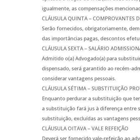
igualmente, as compensações mencionad
CLÁUSULA QUINTA – COMPROVANTES 
Serão fornecidos, obrigatoriamente, dem
das importâncias pagas, descontos efet
CLÁUSULA SEXTA – SALÁRIO ADMISSION
Admitido o(a) Advogado(a) para substitui
dispensado, será garantido ao recém-admit
considerar vantagens pessoais.
CLÁUSULA SÉTIMA – SUBSTITUIÇÃO PRO
Enquanto perdurar a substituição que te
a substituição fará jus à diferença entre
substituição, excluídas as vantagens pess
CLÁUSULA OITAVA – VALE REFEIÇÃO
Deverá ser fornecido vale-refeição ao a