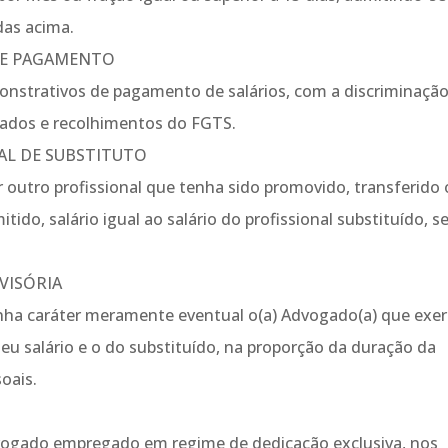
as acima.
DE PAGAMENTO
onstrativos de pagamento de salários, com a discriminaçã
uados e recolhimentos do FGTS.
AL DE SUBSTITUTO
r outro profissional que tenha sido promovido, transferido
ido, salário igual ao salário do profissional substituído, 
VISÓRIA
nha caráter meramente eventual o(a) Advogado(a) que exer
 seu salário e o do substituído, na proporção da duração da
oais.
dvogado empregado em regime de dedicação exclusiva, nos