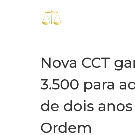
Nova CCT gar
3.500 para 
de dois anos
Ordem