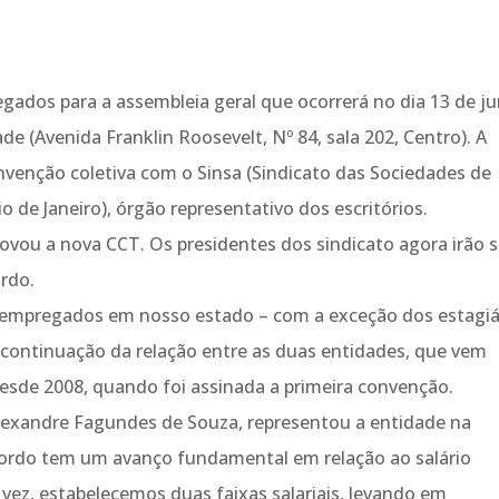
ados para a assembleia geral que ocorrerá no dia 13 de j
de (Avenida Franklin Roosevelt, Nº 84, sala 202, Centro). A
onvenção coletiva com o Sinsa (Sindicato das Sociedades de
 de Janeiro), órgão representativo dos escritórios.
ovou a nova CCT. Os presidentes dos sindicato agora irão 
ordo.
empregados em nosso estado – com a exceção dos estagiá
 continuação da relação entre as duas entidades, que vem
esde 2008, quando foi assinada a primeira convenção.
 Alexandre Fagundes de Souza, representou a entidade na
cordo tem um avanço fundamental em relação ao salário
z, estabelecemos duas faixas salariais, levando em