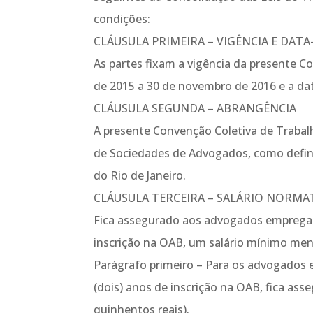
condições:
CLÁUSULA PRIMEIRA – VIGÊNCIA E DATA
As partes fixam a vigência da presente 
de 2015 a 30 de novembro de 2016 e a da
CLÁUSULA SEGUNDA – ABRANGÊNCIA
A presente Convenção Coletiva de Trabal
de Sociedades de Advogados, como definid
do Rio de Janeiro.
CLÁUSULA TERCEIRA – SALÁRIO NORMA
Fica assegurado aos advogados empregad
inscrição na OAB, um salário mínimo mensa
Parágrafo primeiro – Para os advogados
(dois) anos de inscrição na OAB, fica ass
quinhentos reais).