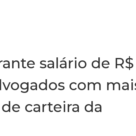
INSTITUCIONAL
NOTÍCIA
ante salário de R$
advogados com mai
 de carteira da