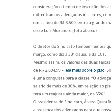
consideração o tempo de inscrição dos a
mil, entram os advogados iniciantes, co
um salário de R$ 3.500, entra a grande m
disse Luiz Alexandre (foto abaixo).
O diretor do Sindicato também lembra que 
março, como diz a 30ª cláusula da CCT.
Mesmo assim, os valores das duas faixas 
de R$ 2.684,99 –
leia mais sobre o piso
. S
é uma conquista para a classe: “O advog
salário de mais de 30%, em relação ao pi
terá um reajuste ainda maior, de 35%”.
O presidente do Sindicato, Álvaro Quintã
a presença dos advogados para que possa