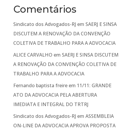
Comentários
Sindicato dos Advogados-RJ
em
SAERJ E SINSA
DISCUTEM A RENOVAÇÃO DA CONVENÇÃO
COLETIVA DE TRABALHO PARA A ADVOCACIA
ALICE CARVALHO
em
SAERJ E SINSA DISCUTEM
A RENOVAÇÃO DA CONVENÇÃO COLETIVA DE
TRABALHO PARA A ADVOCACIA
Fernando baptista freire
em
11/11: GRANDE
ATO DA ADVOCACIA PELA ABERTURA
IMEDIATA E INTEGRAL DO TRTRJ
Sindicato dos Advogados-RJ
em
ASSEMBLEIA
ON-LINE DA ADVOCACIA APROVA PROPOSTA