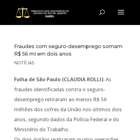
Fraudes com seguro-desemprego somam
R$ 56 mi em dois anos
NOTÍCIAS
Folha de São Paulo (CLAUDIA ROLLI):
As
fraudes identificadas contra o seguro-
desemprego retiraram ao menos R$ 56
milhões dos cofres da União nos últimos dois
anos, segundo dados da Polícia Federal e do
Ministério do Trabalho.
Os dois órgãos realizaram quatro operações