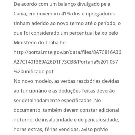
De acordo com um balanço divulgado pela
Caixa, em novembro 41% dos empregadores
tinham aderido ao novo termo até o período, o
que foi considerado um percentual baixo pelo
Ministério do Trabalho.
http://portal.mte.gov.br/data/files/8A7C816A36
A27C1401389A26D1F73CB8/Portaria%201.057
%20unificado.pdf
No novo modelo, as verbas rescisórias devidas
ao funcionário e as deduções feitas deverão
ser detalhadamente especificadas. No
documento, também devem constar adicional
noturno, de insalubridade e de periculosidade,
horas extras, férias vencidas, aviso prévio