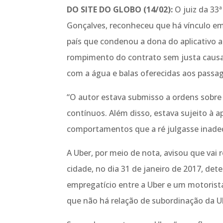
DO SITE DO GLOBO (14/02):
O juiz da 33
Gonçalves, reconheceu que há vínculo emp
país que condenou a dona do aplicativo a 
rompimento do contrato sem justa causa
com a água e balas oferecidas aos passag
“O autor estava submisso a ordens sobre 
contínuos. Além disso, estava sujeito à a
comportamentos que a ré julgasse inadequ
A Uber, por meio de nota, avisou que vai 
cidade, no dia 31 de janeiro de 2017, d
empregatício entre a Uber e um motorista 
que não há relação de subordinação da Ub