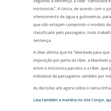
Segundo a sentença, a Uber “camuflava e
motoristas”. A tática, de acordo com o j
oferecimento de água e guloseimas, para
que não estejam cumprindo o modelo de 
classificado pelo passageiro, todo trabalh
sentença.
A Uber afirma que há “liberdade para que
imposição por parte da Uber, a liberdade 
entre o motorista parceiro e a Uber, que
individual de passageiros também por me
As decisões até agora sobre o tema tinha
Leia também a matéria no site Conjur, q