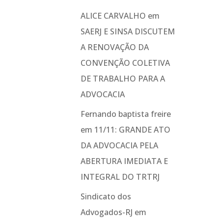
ALICE CARVALHO
em
SAERJ E SINSA DISCUTEM
A RENOVAÇÃO DA
CONVENÇÃO COLETIVA
DE TRABALHO PARA A
ADVOCACIA
Fernando baptista freire
em
11/11: GRANDE ATO
DA ADVOCACIA PELA
ABERTURA IMEDIATA E
INTEGRAL DO TRTRJ
Sindicato dos
Advogados-RJ
em