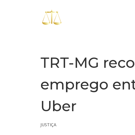
TRT-MG reco
emprego ent
Uber
JUSTIÇA