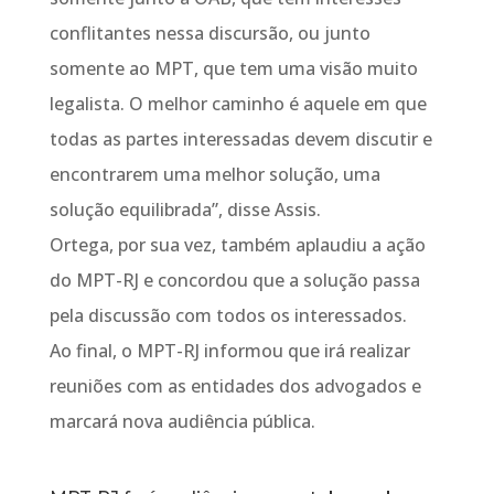
conflitantes nessa discursão, ou junto
somente ao MPT, que tem uma visão muito
legalista. O melhor caminho é aquele em que
todas as partes interessadas devem discutir e
encontrarem uma melhor solução, uma
solução equilibrada”, disse Assis.
Ortega, por sua vez, também aplaudiu a ação
do MPT-RJ e concordou que a solução passa
pela discussão com todos os interessados.
Ao final, o MPT-RJ informou que irá realizar
reuniões com as entidades dos advogados e
marcará nova audiência pública.