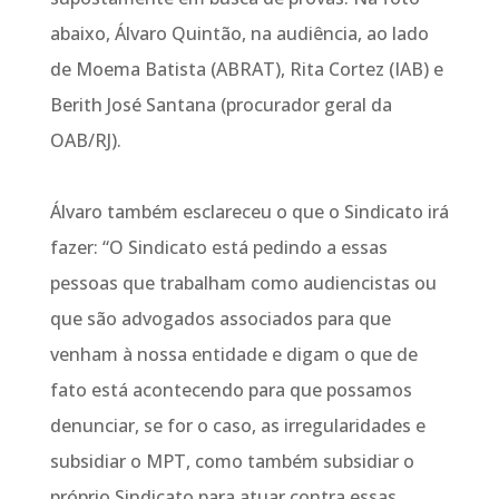
abaixo, Álvaro Quintão, na audiência, ao lado
de Moema Batista (ABRAT), Rita Cortez (IAB) e
Berith José Santana (procurador geral da
OAB/RJ).
Álvaro também esclareceu o que o Sindicato irá
fazer: “O Sindicato está pedindo a essas
pessoas que trabalham como audiencistas ou
que são advogados associados para que
venham à nossa entidade e digam o que de
fato está acontecendo para que possamos
denunciar, se for o caso, as irregularidades e
subsidiar o MPT, como também subsidiar o
próprio Sindicato para atuar contra essas