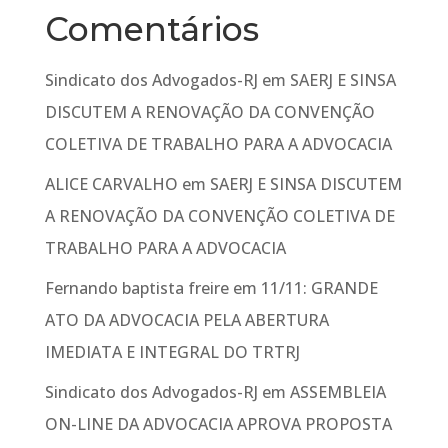
Comentários
Sindicato dos Advogados-RJ
em
SAERJ E SINSA
DISCUTEM A RENOVAÇÃO DA CONVENÇÃO
COLETIVA DE TRABALHO PARA A ADVOCACIA
ALICE CARVALHO
em
SAERJ E SINSA DISCUTEM
A RENOVAÇÃO DA CONVENÇÃO COLETIVA DE
TRABALHO PARA A ADVOCACIA
Fernando baptista freire
em
11/11: GRANDE
ATO DA ADVOCACIA PELA ABERTURA
IMEDIATA E INTEGRAL DO TRTRJ
Sindicato dos Advogados-RJ
em
ASSEMBLEIA
ON-LINE DA ADVOCACIA APROVA PROPOSTA