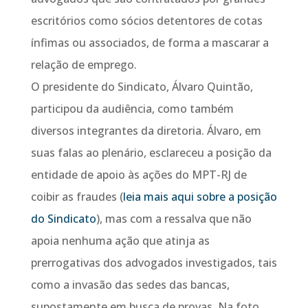
escritórios como sócios detentores de cotas
ínfimas ou associados, de forma a mascarar a
relação de emprego.
O presidente do Sindicato, Álvaro Quintão,
participou da audiência, como também
diversos integrantes da diretoria. Álvaro, em
suas falas ao plenário, esclareceu a posição da
entidade de apoio às ações do MPT-RJ de
coibir as fraudes (
leia mais aqui sobre a posição
do Sindicato
), mas com a ressalva que não
apoia nenhuma ação que atinja as
prerrogativas dos advogados investigados, tais
como a invasão das sedes das bancas,
supostamente em busca de provas. Na foto