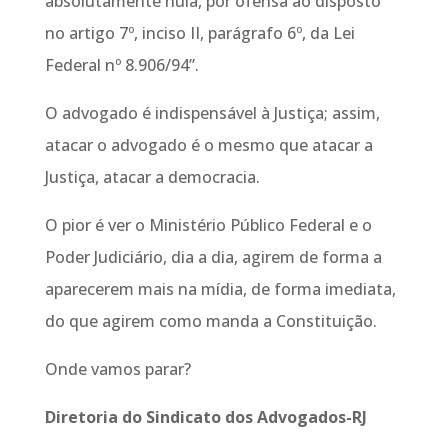
absolutamente nula, por ofensa ao disposto
no artigo 7º, inciso II, parágrafo 6º, da Lei
Federal nº 8.906/94”.
O advogado é indispensável à Justiça; assim,
atacar o advogado é o mesmo que atacar a
Justiça, atacar a democracia.
O pior é ver o Ministério Público Federal e o
Poder Judiciário, dia a dia, agirem de forma a
aparecerem mais na mídia, de forma imediata,
do que agirem como manda a Constituição.
Onde vamos parar?
Diretoria do Sindicato dos Advogados-RJ