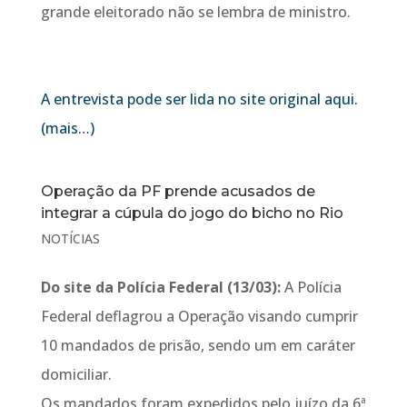
grande eleitorado não se lembra de ministro.
A entrevista pode ser lida no site original aqui.
(mais…)
Operação da PF prende acusados de
integrar a cúpula do jogo do bicho no Rio
NOTÍCIAS
Do site da Polícia Federal (13/03):
A Polícia
Federal deflagrou a Operação visando cumprir
10 mandados de prisão, sendo um em caráter
domiciliar.
Os mandados foram expedidos pelo juízo da 6ª