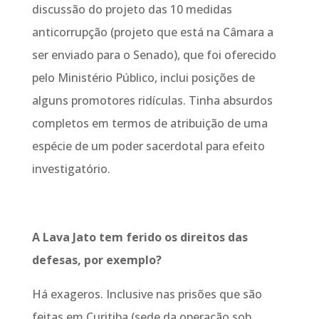
discussão do projeto das 10 medidas
anticorrupção (projeto que está na Câmara a
ser enviado para o Senado), que foi oferecido
pelo Ministério Público, inclui posições de
alguns promotores ridículas. Tinha absurdos
completos em termos de atribuição de uma
espécie de um poder sacerdotal para efeito
investigatório.
A Lava Jato tem ferido os direitos das
defesas, por exemplo?
Há exageros. Inclusive nas prisões que são
feitas em Curitiba (sede da operação sob