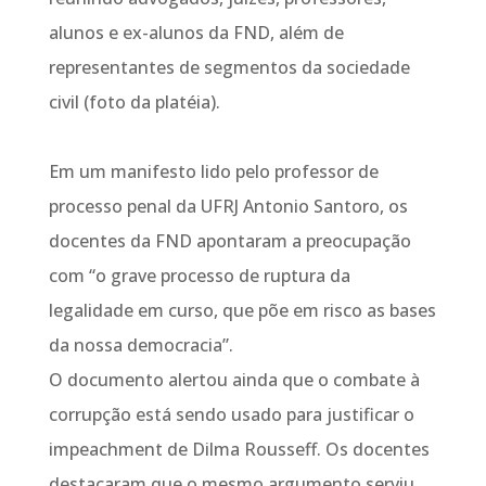
alunos e ex-alunos da FND, além de
representantes de segmentos da sociedade
civil (foto da platéia).
Em um manifesto lido pelo professor de
processo penal da UFRJ Antonio Santoro, os
docentes da FND apontaram a preocupação
com “o grave processo de ruptura da
legalidade em curso, que põe em risco as bases
da nossa democracia”.
O documento alertou ainda que o combate à
corrupção está sendo usado para justificar o
impeachment de Dilma Rousseff. Os docentes
destacaram que o mesmo argumento serviu