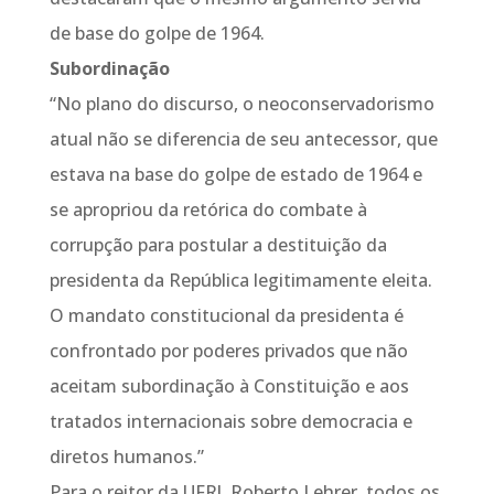
de base do golpe de 1964.
Subordinação
“No plano do discurso, o neoconservadorismo
atual não se diferencia de seu antecessor, que
estava na base do golpe de estado de 1964 e
se apropriou da retórica do combate à
corrupção para postular a destituição da
presidenta da República legitimamente eleita.
O mandato constitucional da presidenta é
confrontado por poderes privados que não
aceitam subordinação à Constituição e aos
tratados internacionais sobre democracia e
diretos humanos.”
Para o reitor da UFRJ, Roberto Lehrer, todos os