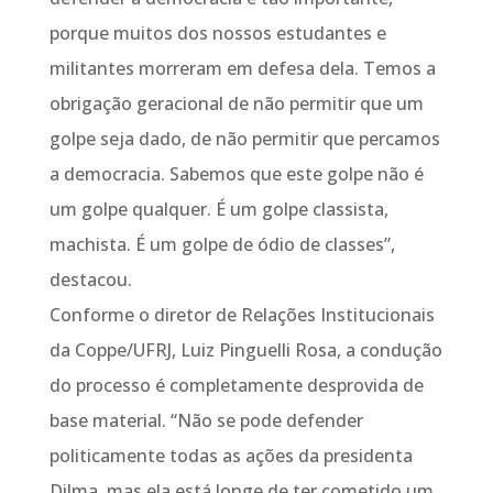
porque muitos dos nossos estudantes e
militantes morreram em defesa dela. Temos a
obrigação geracional de não permitir que um
golpe seja dado, de não permitir que percamos
a democracia. Sabemos que este golpe não é
um golpe qualquer. É um golpe classista,
machista. É um golpe de ódio de classes”,
destacou.
Conforme o diretor de Relações Institucionais
da Coppe/UFRJ, Luiz Pinguelli Rosa, a condução
do processo é completamente desprovida de
base material. “Não se pode defender
politicamente todas as ações da presidenta
Dilma, mas ela está longe de ter cometido um