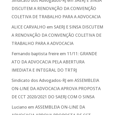
Sindicato dos Advogados-RJ
em
SAERJ E SINSA
DISCUTEM A RENOVAÇÃO DA CONVENÇÃO
COLETIVA DE TRABALHO PARA A ADVOCACIA
ALICE CARVALHO
em
SAERJ E SINSA DISCUTEM
A RENOVAÇÃO DA CONVENÇÃO COLETIVA DE
TRABALHO PARA A ADVOCACIA
Fernando baptista freire
em
11/11: GRANDE
ATO DA ADVOCACIA PELA ABERTURA
IMEDIATA E INTEGRAL DO TRTRJ
Sindicato dos Advogados-RJ
em
ASSEMBLEIA
ON-LINE DA ADVOCACIA APROVA PROPOSTA
DE CCT 2020/2021 DO SAERJ COM O SINSA
Luciano
em
ASSEMBLEIA ON-LINE DA