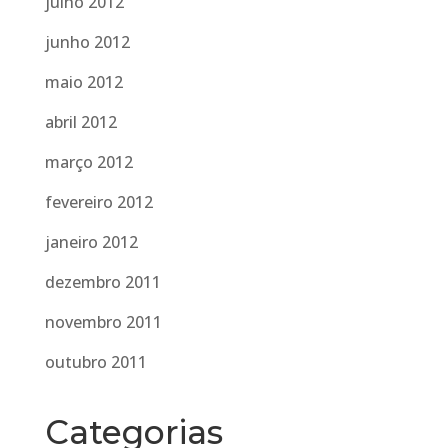
julho 2012
junho 2012
maio 2012
abril 2012
março 2012
fevereiro 2012
janeiro 2012
dezembro 2011
novembro 2011
outubro 2011
Categorias