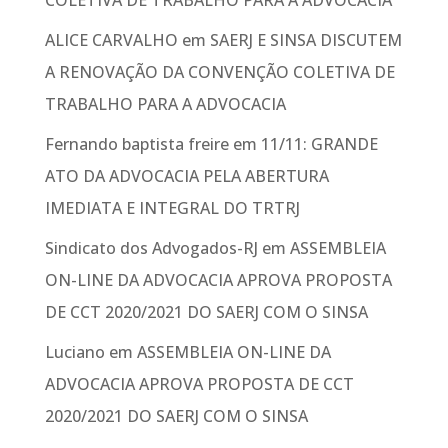
COLETIVA DE TRABALHO PARA A ADVOCACIA
ALICE CARVALHO
em
SAERJ E SINSA DISCUTEM
A RENOVAÇÃO DA CONVENÇÃO COLETIVA DE
TRABALHO PARA A ADVOCACIA
Fernando baptista freire
em
11/11: GRANDE
ATO DA ADVOCACIA PELA ABERTURA
IMEDIATA E INTEGRAL DO TRTRJ
Sindicato dos Advogados-RJ
em
ASSEMBLEIA
ON-LINE DA ADVOCACIA APROVA PROPOSTA
DE CCT 2020/2021 DO SAERJ COM O SINSA
Luciano
em
ASSEMBLEIA ON-LINE DA
ADVOCACIA APROVA PROPOSTA DE CCT
2020/2021 DO SAERJ COM O SINSA