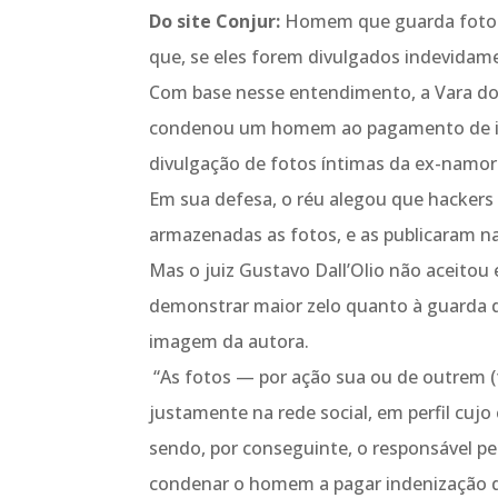
Do site Conjur:
Homem que guarda fotos 
que, se eles forem divulgados indevidam
Com base nesse entendimento, a Vara do 
condenou um homem ao pagamento de ind
divulgação de fotos íntimas da ex-namor
Em sua defesa, o réu alegou que hackers
armazenadas as fotos, e as publicaram na
Mas o juiz Gustavo Dall’Olio não aceito
demonstrar maior zelo quanto à guarda d
imagem da autora.
“As fotos — por ação sua ou de outrem (t
justamente na rede social, em perfil cujo
sendo, por conseguinte, o responsável pel
condenar o homem a pagar indenização d