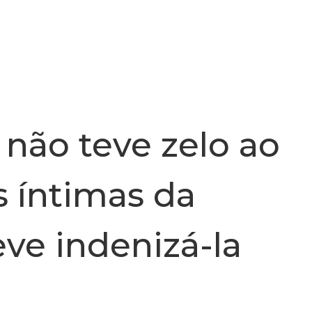
INSTITUCIONAL
NOTÍCIA
ão teve zelo ao
s íntimas da
ve indenizá-la