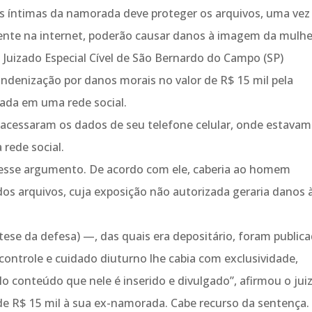
íntimas da namorada deve proteger os arquivos, uma vez
ente na internet, poderão causar danos à imagem da mulhe
Juizado Especial Cível de São Bernardo do Campo (SP)
enização por danos morais no valor de R$ 15 mil pela
ada em uma rede social.
 acessaram os dados de seu telefone celular, onde estavam
 rede social.
u esse argumento. De acordo com ele, caberia ao homem
os arquivos, cuja exposição não autorizada geraria danos 
ese da defesa) —, das quais era depositário, foram publica
 controle e cuidado diuturno lhe cabia com exclusividade,
o conteúdo que nele é inserido e divulgado”, afirmou o juiz
e R$ 15 mil à sua ex-namorada. Cabe recurso da sentença.