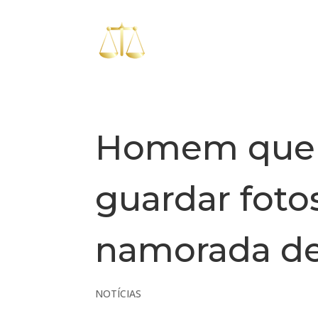
Homem que n
guardar foto
namorada de
NOTÍCIAS