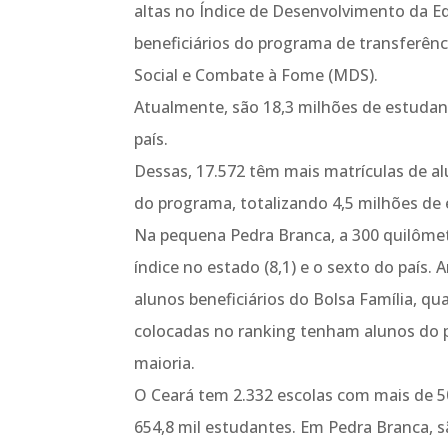
altas no Índice de Desenvolvimento da E
beneficiários do programa de transferên
Social e Combate à Fome (MDS).
Atualmente, são 18,3 milhões de estudan
país.
Dessas, 17.572 têm mais matrículas de al
do programa, totalizando 4,5 milhões de
Na pequena Pedra Branca, a 300 quilômet
índice no estado (8,1) e o sexto do país
alunos beneficiários do Bolsa Família, qu
colocadas no ranking tenham alunos do p
maioria.
O Ceará tem 2.332 escolas com mais de 50
654,8 mil estudantes. Em Pedra Branca, s