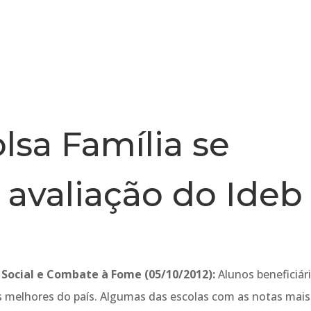
INSTITUCIONAL
NOTÍCIA
lsa Família se
avaliação do Ideb
 Social e Combate à Fome (05/10/2012):
Alunos beneficiár
s melhores do país. Algumas das escolas com as notas mais