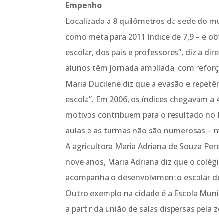
Empenho
Localizada a 8 quilômetros da sede do mun
como meta para 2011 índice de 7,9 – e o
escolar, dos pais e professores”, diz a dir
alunos têm jornada ampliada, com reforço
Maria Ducilene diz que a evasão e repetên
escola”. Em 2006, os índices chegavam a 
motivos contribuem para o resultado no I
aulas e as turmas não são numerosas – m
A agricultora Maria Adriana de Souza Pere
nove anos, Maria Adriana diz que o colégio 
acompanha o desenvolvimento escolar de s
Outro exemplo na cidade é a Escola Muni
a partir da união de salas dispersas pela 