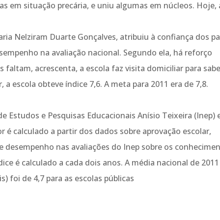
tas em situação precária, e uniu algumas em núcleos. Hoje, 
ia Nelziram Duarte Gonçalves, atribuiu à confiança dos pa
empenho na avaliação nacional. Segundo ela, há reforço
faltam, acrescenta, a escola faz visita domiciliar para sabe
 a escola obteve índice 7,6. A meta para 2011 era de 7,8.
 de Estudos e Pesquisas Educacionais Anísio Teixeira (Inep)
r é calculado a partir dos dados sobre aprovação escolar,
de desempenho nas avaliações do Inep sobre os conhecime
ice é calculado a cada dois anos. A média nacional de 2011
s) foi de 4,7 para as escolas públicas