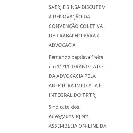
SAERJ E SINSA DISCUTEM
A RENOVAÇÃO DA
CONVENÇÃO COLETIVA
DE TRABALHO PARA A
ADVOCACIA
Fernando baptista freire
em
11/11: GRANDE ATO
DA ADVOCACIA PELA
ABERTURA IMEDIATA E
INTEGRAL DO TRTRJ
Sindicato dos
Advogados-RJ
em
ASSEMBLEIA ON-LINE DA