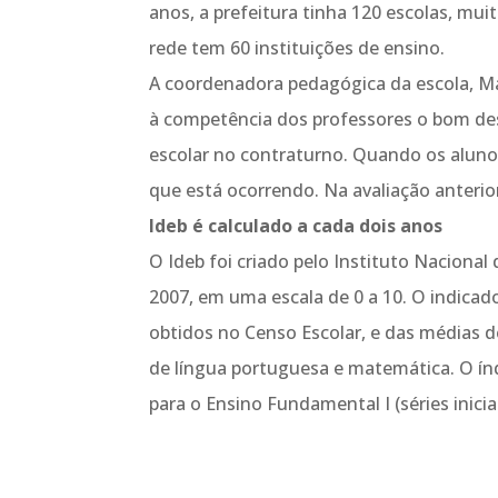
anos, a prefeitura tinha 120 escolas, mui
rede tem 60 instituições de ensino.
A coordenadora pedagógica da escola, Mar
à competência dos professores o bom des
escolar no contraturno. Quando os alunos 
que está ocorrendo. Na avaliação anterior,
Ideb é calculado a cada dois anos
O Ideb foi criado pelo Instituto Nacional
2007, em uma escala de 0 a 10. O indicado
obtidos no Censo Escolar, e das médias 
de língua portuguesa e matemática. O índ
para o Ensino Fundamental I (séries iniciai