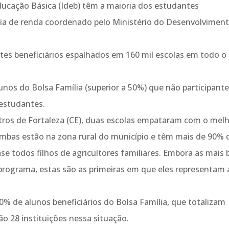
ducação Básica (Ideb) têm a maioria dos estudantes
cia de renda coordenado pelo Ministério do Desenvolvimen
tes beneficiários espalhados em 160 mil escolas em todo o
unos do Bolsa Família (superior a 50%) que não participant
 estudantes.
ros de Fortaleza (CE), duas escolas empataram com o mel
. Ambas estão na zona rural do município e têm mais de 90% 
ase todos filhos de agricultores familiares. Embora as mais
rograma, estas são as primeiras em que eles representam 
% de alunos beneficiários do Bolsa Família, que totalizam
ão 28 instituições nessa situação.