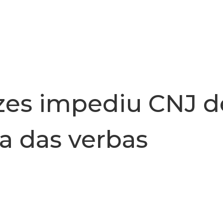
INSTITUCIONAL
NOTÍCIA
ízes impediu CNJ d
ra das verbas