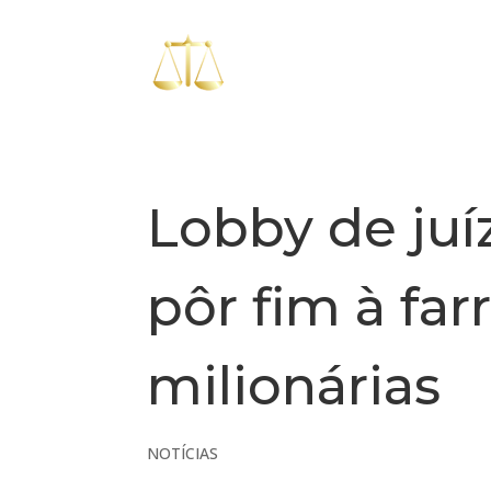
Lobby de ju
pôr fim à far
milionárias
NOTÍCIAS