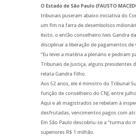
O Estado de São Paulo (FAUSTO MACED
tribunais puseram abaixo iniciativa do Co
um fim na farra de desembolsos milionári
êxito, o então conselheiro Ives Gandra da
disciplinar a liberação de pagamentos de
“Eu levei a matéria a plenário e pediram 
Tribunais de Justiça, alguns presidentes
relata Gandra Filho.
Aos 52 anos, ele é ministro do Tribunal S
função de conselheiro do CNJ, entre julh
Aqui e ali magistrados se rebelam à inspe
desfrutadas, vencimentos pagos com atra
Em São Paulo descobriu-se a “turma do 
superiores R$ 1 milhão.