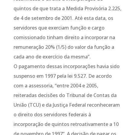
quintos de que trata a Medida Provisória 2.225,
de 4 de setembro de 2001. Até esta data, os
servidores que exerciam função e cargo
comissionado tinham direito a incorporar na
remuneração 20% (1/5) do valor da função a
cada ano de exercício da mesma”.
O pagamento dessas incorporações havia sido
suspenso em 1997 pela lei 9.527. De acordo
com a assessoria, “entre 2004 e 2005,
reiteradas decisões do Tribunal de Contas da
União (TCU) e da Justiça Federal reconheceram
o direito dos servidores federais à
incorporação de quintos retroativamente a 10
de novembro de 1997”. A decisão de pagar os