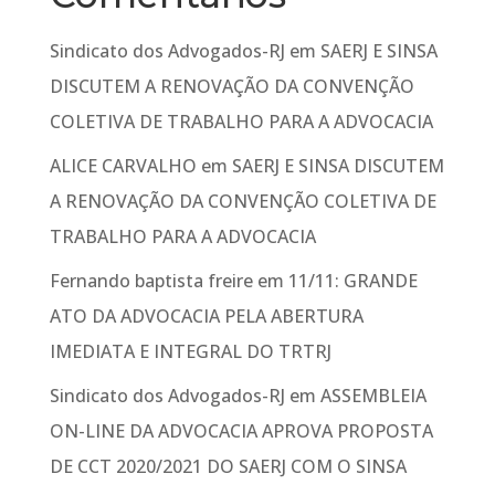
Sindicato dos Advogados-RJ
em
SAERJ E SINSA
DISCUTEM A RENOVAÇÃO DA CONVENÇÃO
COLETIVA DE TRABALHO PARA A ADVOCACIA
ALICE CARVALHO
em
SAERJ E SINSA DISCUTEM
A RENOVAÇÃO DA CONVENÇÃO COLETIVA DE
TRABALHO PARA A ADVOCACIA
Fernando baptista freire
em
11/11: GRANDE
ATO DA ADVOCACIA PELA ABERTURA
IMEDIATA E INTEGRAL DO TRTRJ
Sindicato dos Advogados-RJ
em
ASSEMBLEIA
ON-LINE DA ADVOCACIA APROVA PROPOSTA
DE CCT 2020/2021 DO SAERJ COM O SINSA