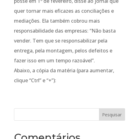
posse em 1º de fevereiro, disse ao jornal que
quer tornar mais eficazes as conciliações e
mediações. Ela também cobrou mais
responsabilidade das empresas: “Não basta
vender. Tem que se responsabilizar pela
entrega, pela montagem, pelos defeitos e
fazer isso em um tempo razoável”.
Abaixo, a cópia da matéria (para aumentar,
clique “Ctrl” e “+”):
Comentários