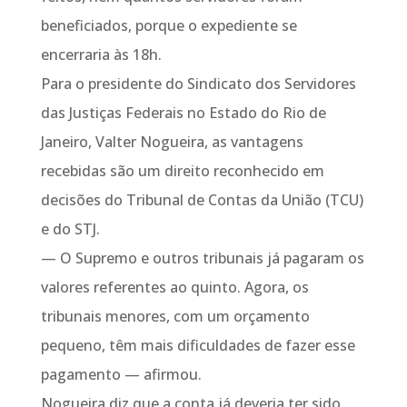
beneficiados, porque o expediente se
encerraria às 18h.
Para o presidente do Sindicato dos Servidores
das Justiças Federais no Estado do Rio de
Janeiro, Valter Nogueira, as vantagens
recebidas são um direito reconhecido em
decisões do Tribunal de Contas da União (TCU)
e do STJ.
— O Supremo e outros tribunais já pagaram os
valores referentes ao quinto. Agora, os
tribunais menores, com um orçamento
pequeno, têm mais dificuldades de fazer esse
pagamento — afirmou.
Nogueira diz que a conta já deveria ter sido