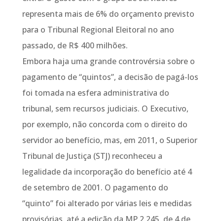
representa mais de 6% do orçamento previsto
para o Tribunal Regional Eleitoral no ano
passado, de R$ 400 milhões.
Embora haja uma grande controvérsia sobre o
pagamento de “quintos”, a decisão de pagá-los
foi tomada na esfera administrativa do
tribunal, sem recursos judiciais. O Executivo,
por exemplo, não concorda com o direito do
servidor ao benefício, mas, em 2011, o Superior
Tribunal de Justiça (STJ) reconheceu a
legalidade da incorporação do benefício até 4
de setembro de 2001. O pagamento do
“quinto” foi alterado por várias leis e medidas
provisórias, até a edição da MP 2.245, de 4 de