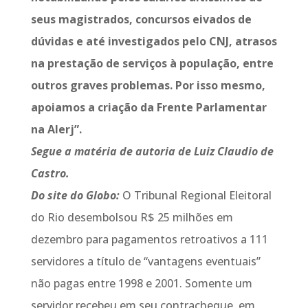
seus magistrados, concursos eivados de
dúvidas e até investigados pelo CNJ, atrasos
na prestação de serviços à população, entre
outros graves problemas. Por isso mesmo,
apoiamos a criação da Frente Parlamentar
na Alerj”.
Segue a matéria de autoria de Luiz Claudio de
Castro.
Do site do Globo:
O Tribunal Regional Eleitoral
do Rio desembolsou R$ 25 milhões em
dezembro para pagamentos retroativos a 111
servidores a título de “vantagens eventuais”
não pagas entre 1998 e 2001. Somente um
servidor recebeu em seu contracheque, em