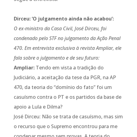
Dirceu: ‘O julgamento ainda não acabou’:
O ex-ministro da Casa Civil, José Dirceu, foi
condenado pelo STF no julgamento da Ação Penal
470. Em entrevista exclusiva à revista Ampliar, ele
fala sobre o julgamento e de seu futuro:
Ampliar:
Tendo em vista a tradição do
Judiciário, a aceitação da tese da PGR, na AP
470, da teoria do “domínio do fato” foi um
casuísmo contra o PT e os partidos da base de
apoio a Lula e Dilma?
José Dirceu: Não se trata de casuísmo, mas sim
o recurso que o Supremo encontrou para me
condenar mesmo sem provas. A teoria do