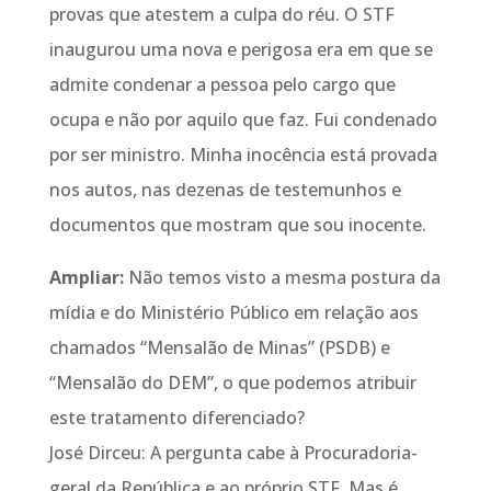
provas que atestem a culpa do réu. O STF
inaugurou uma nova e perigosa era em que se
admite condenar a pessoa pelo cargo que
ocupa e não por aquilo que faz. Fui condenado
por ser ministro. Minha inocência está provada
nos autos, nas dezenas de testemunhos e
documentos que mostram que sou inocente.
Ampliar:
Não temos visto a mesma postura da
mídia e do Ministério Público em relação aos
chamados “Mensalão de Minas” (PSDB) e
“Mensalão do DEM”, o que podemos atribuir
este tratamento diferenciado?
José Dirceu: A pergunta cabe à Procuradoria-
geral da República e ao próprio STF. Mas é