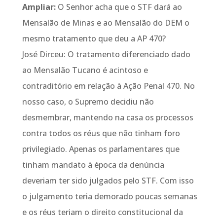
Ampliar:
O Senhor acha que o STF dará ao
Mensalão de Minas e ao Mensalão do DEM o
mesmo tratamento que deu a AP 470?
José Dirceu: O tratamento diferenciado dado
ao Mensalão Tucano é acintoso e
contraditório em relação à Ação Penal 470. No
nosso caso, o Supremo decidiu não
desmembrar, mantendo na casa os processos
contra todos os réus que não tinham foro
privilegiado. Apenas os parlamentares que
tinham mandato à época da denúncia
deveriam ter sido julgados pelo STF. Com isso
o julgamento teria demorado poucas semanas
e os réus teriam o direito constitucional da