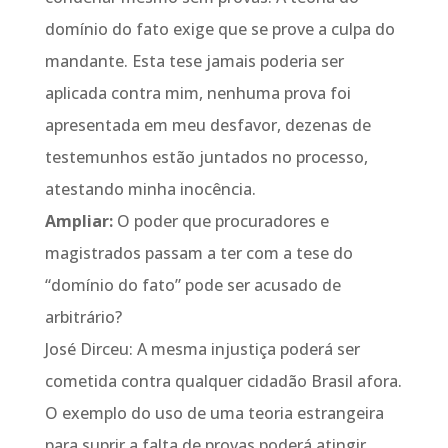
domínio do fato exige que se prove a culpa do
mandante. Esta tese jamais poderia ser
aplicada contra mim, nenhuma prova foi
apresentada em meu desfavor, dezenas de
testemunhos estão juntados no processo,
atestando minha inocência.
Ampliar:
O poder que procuradores e
magistrados passam a ter com a tese do
“domínio do fato” pode ser acusado de
arbitrário?
José Dirceu: A mesma injustiça poderá ser
cometida contra qualquer cidadão Brasil afora.
O exemplo do uso de uma teoria estrangeira
para suprir a falta de provas poderá atingir