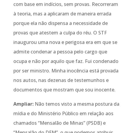
com base em indícios, sem provas. Recorreram
à teoria, mas a aplicaram de maneira errada
porque ela não dispensa a necessidade de
provas que atestem a culpa do réu. O STF
inaugurou uma nova e perigosa era em que se
admite condenar a pessoa pelo cargo que
ocupa e não por aquilo que faz. Fui condenado
por ser ministro. Minha inocência está provada
nos autos, nas dezenas de testemunhos e
documentos que mostram que sou inocente.
Ampliar:
Não temos visto a mesma postura da
mídia e do Ministério Público em relação aos
chamados “Mensalão de Minas” (PSDB) e
“Mensalão do DEM”, o que podemos atribuir