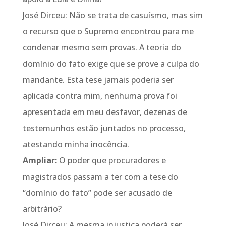
José Dirceu: Não se trata de casuísmo, mas sim
o recurso que o Supremo encontrou para me
condenar mesmo sem provas. A teoria do
domínio do fato exige que se prove a culpa do
mandante. Esta tese jamais poderia ser
aplicada contra mim, nenhuma prova foi
apresentada em meu desfavor, dezenas de
testemunhos estão juntados no processo,
atestando minha inocência.
Ampliar:
O poder que procuradores e
magistrados passam a ter com a tese do
“domínio do fato” pode ser acusado de
arbitrário?
José Dirceu: A mesma injustiça poderá ser