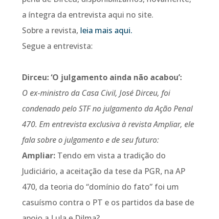
a íntegra da entrevista aqui no site.
Sobre a revista,
leia mais aqui.
Segue a entrevista:
Dirceu: ‘O julgamento ainda não acabou’:
O ex-ministro da Casa Civil, José Dirceu, foi
condenado pelo STF no julgamento da Ação Penal
470. Em entrevista exclusiva à revista Ampliar, ele
fala sobre o julgamento e de seu futuro:
Ampliar:
Tendo em vista a tradição do
Judiciário, a aceitação da tese da PGR, na AP
470, da teoria do “domínio do fato” foi um
casuísmo contra o PT e os partidos da base de
apoio a Lula e Dilma?