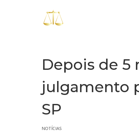
Depois de 5 
julgamento p
SP
NOTÍCIAS