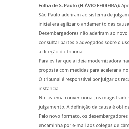
Folha de S. Paulo (FLÁVIO FERREIRA):
Ape
São Paulo aderiram ao sistema de julgame
inicial era agilizar o andamento das causa
Desembargadores não aderiram ao novo 
consultar partes e advogados sobre o us
a direção do tribunal.
Para evitar que a ideia modernizadora na
proposta com medidas para acelerar a not
O tribunal é responsável por julgar os r
instância.
No sistema convencional, os magistrado
julgamento. A definição da causa é obti
Pelo novo formato, os desembargadores n
encaminha por e-mail aos colegas de câma