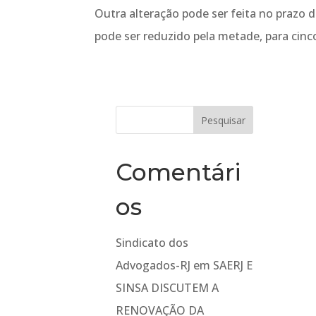
Outra alteração pode ser feita no prazo
pode ser reduzido pela metade, para cinco
Comentári
os
Sindicato dos
Advogados-RJ
em
SAERJ E
SINSA DISCUTEM A
RENOVAÇÃO DA