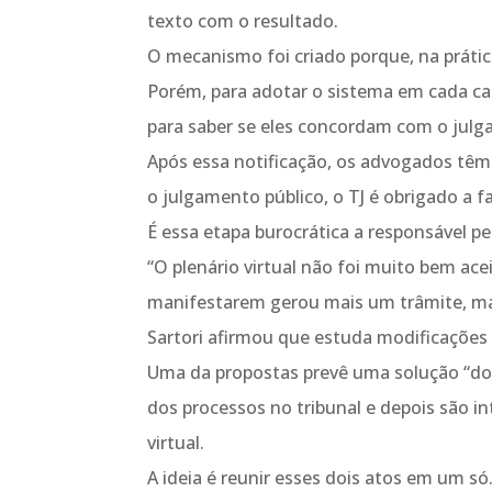
texto com o resultado.
O mecanismo foi criado porque, na prát
Porém, para adotar o sistema em cada ca
para saber se eles concordam com o julg
Após essa notificação, os advogados têm
o julgamento público, o TJ é obrigado a fa
É essa etapa burocrática a responsável pe
“O plenário virtual não foi muito bem ac
manifestarem gerou mais um trâmite, mai
Sartori afirmou que estuda modificações
Uma da propostas prevê uma solução “doi
dos processos no tribunal e depois são 
virtual.
A ideia é reunir esses dois atos em um só