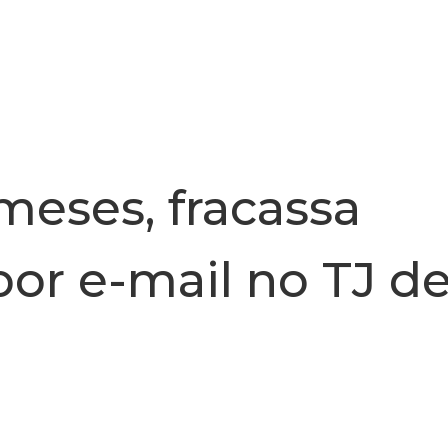
INSTITUCIONAL
NOTÍCIA
meses, fracassa
or e-mail no TJ d