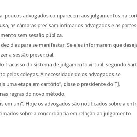
ica, poucos advogados comparecem aos julgamentos na cor
usa, as câmaras precisam intimar os advogados e as partes
amento sem sessão pública.
 dez dias para se manifestar. Se eles informarem que dese
zer a sessão presencial.
lo fracasso do sistema de julgamento virtual, segundo Sart
eito pelos colegas. A necessidade de os advogados se
s uma etapa em cartório”, disse o presidente do TJ.
 nas regras do novo método.
s em um”. Hoje os advogados são notificados sobre a ent
intimados sobre a concordância em relação ao julgamento
.