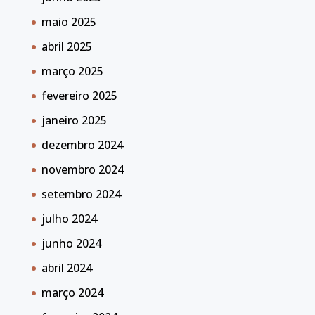
maio 2025
abril 2025
março 2025
fevereiro 2025
janeiro 2025
dezembro 2024
novembro 2024
setembro 2024
julho 2024
junho 2024
abril 2024
março 2024