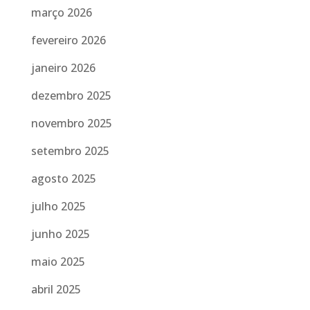
março 2026
fevereiro 2026
janeiro 2026
dezembro 2025
novembro 2025
setembro 2025
agosto 2025
julho 2025
junho 2025
maio 2025
abril 2025