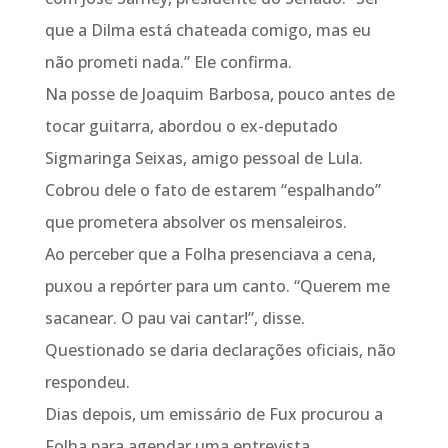
que a Dilma está chateada comigo, mas eu
não prometi nada.” Ele confirma.
Na posse de Joaquim Barbosa, pouco antes de
tocar guitarra, abordou o ex-deputado
Sigmaringa Seixas, amigo pessoal de Lula.
Cobrou dele o fato de estarem “espalhando”
que prometera absolver os mensaleiros.
Ao perceber que a Folha presenciava a cena,
puxou a repórter para um canto. “Querem me
sacanear. O pau vai cantar!”, disse.
Questionado se daria declarações oficiais, não
respondeu.
Dias depois, um emissário de Fux procurou a
Folha para agendar uma entrevista.