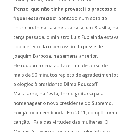
‘Pensei que não tinha provas; li o processo e
fiquei estarrecido’:
Sentado num sofá de
couro preto na sala de sua casa, em Brasília, na
terça passada, o ministro Luiz Fux ainda estava
sob o efeito da repercussão da posse de
Joaquim Barbosa, na semana anterior.
Ele roubou a cena ao fazer um discurso de
mais de 50 minutos repleto de agradecimentos
e elogios à presidente Dilma Rousseff.
Mais tarde, na festa, tocou guitarra para
homenagear o novo presidente do Supremo.
Fux já tocou em banda. Em 2011, compôs uma
canção. “Fala das virtudes das mulheres. O
Michael Sullivan musicou e vai colocá-la em