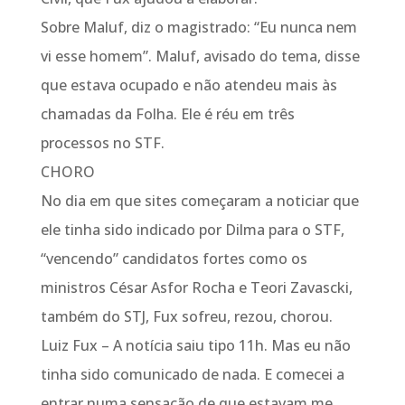
Sobre Maluf, diz o magistrado: “Eu nunca nem
vi esse homem”. Maluf, avisado do tema, disse
que estava ocupado e não atendeu mais às
chamadas da Folha. Ele é réu em três
processos no STF.
CHORO
No dia em que sites começaram a noticiar que
ele tinha sido indicado por Dilma para o STF,
“vencendo” candidatos fortes como os
ministros César Asfor Rocha e Teori Zavascki,
também do STJ, Fux sofreu, rezou, chorou.
Luiz Fux – A notícia saiu tipo 11h. Mas eu não
tinha sido comunicado de nada. E comecei a
entrar numa sensação de que estavam me