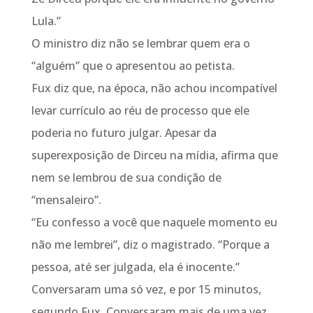
Lula.”
O ministro diz não se lembrar quem era o
“alguém” que o apresentou ao petista.
Fux diz que, na época, não achou incompatível
levar currículo ao réu de processo que ele
poderia no futuro julgar. Apesar da
superexposição de Dirceu na mídia, afirma que
nem se lembrou de sua condição de
“mensaleiro”.
“Eu confesso a você que naquele momento eu
não me lembrei”, diz o magistrado. “Porque a
pessoa, até ser julgada, ela é inocente.”
Conversaram uma só vez, e por 15 minutos,
segundo Fux. Conversaram mais de uma vez,