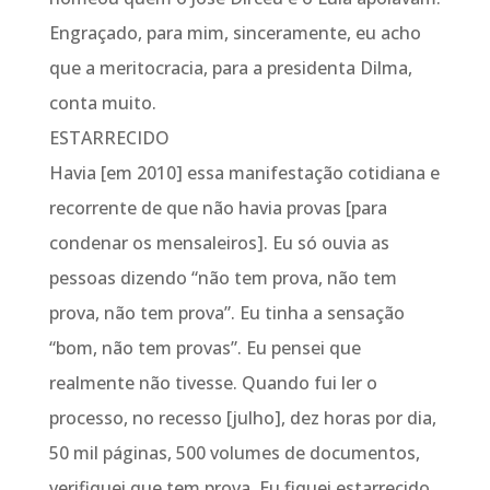
Engraçado, para mim, sinceramente, eu acho
que a meritocracia, para a presidenta Dilma,
conta muito.
ESTARRECIDO
Havia [em 2010] essa manifestação cotidiana e
recorrente de que não havia provas [para
condenar os mensaleiros]. Eu só ouvia as
pessoas dizendo “não tem prova, não tem
prova, não tem prova”. Eu tinha a sensação
“bom, não tem provas”. Eu pensei que
realmente não tivesse. Quando fui ler o
processo, no recesso [julho], dez horas por dia,
50 mil páginas, 500 volumes de documentos,
verifiquei que tem prova. Eu fiquei estarrecido.