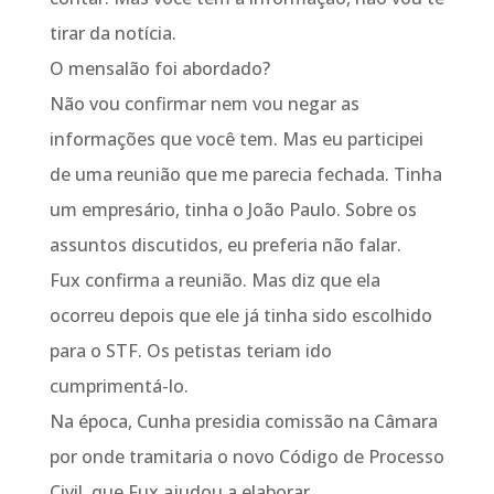
tirar da notícia.
O mensalão foi abordado?
Não vou confirmar nem vou negar as
informações que você tem. Mas eu participei
de uma reunião que me parecia fechada. Tinha
um empresário, tinha o João Paulo. Sobre os
assuntos discutidos, eu preferia não falar.
Fux confirma a reunião. Mas diz que ela
ocorreu depois que ele já tinha sido escolhido
para o STF. Os petistas teriam ido
cumprimentá-lo.
Na época, Cunha presidia comissão na Câmara
por onde tramitaria o novo Código de Processo
Civil, que Fux ajudou a elaborar.