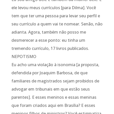
ele levou meus currículos [para Dilma]. Você
tem que ter uma pessoa para levar seu perfil e
seu currículo a quem vai te nomear. Senão, não
adianta. Agora, também não posso me
desmerecer a esse ponto: eu tinha um
tremendo currículo, 17 livros publicados.
NEPOTISMO
Eu acho uma violação à isonomia [a proposta,
defendida por Joaquim Barbosa, de que
familiares de magistrados sejam proibidos de
advogar em tribunais em que estão seus
parentes]. E esses meninos e essas meninas
que foram criados aqui em Brasília? E esses
meninos filhos de ministros? Você estigmatiza.