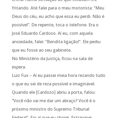
fritando. Até falei para o meu motorista: “Meu
Deus do céu, eu acho que essa eu perdi. Não é
possível”. De repente, toca o telefone. Era o
José Eduardo Cardoso. Aí eu, com aquela
ansiedade, falei: “Bendita ligação!”. Ele pediu
que eu fosse ao seu gabinete.
No Ministério da Justiça, ficou na sala de
espera.
Luiz Fux – Aí eu passei meia hora rezando tudo
o que eu sei de reza possível e imaginável.
Quando ele [Cardozo] abriu a porta, falou:
“Você não vai me dar um abraço? Você é o
próximo ministro do Supremo Tribunal
Federal”. Foi aí que eu chorei. Extravasei.