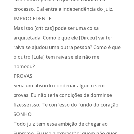
processo. E aí entra a independência do juiz.
IMPROCEDENTE
Mas isso [críticas] pode ser uma coisa
arquitetada. Como é que ele [Dirceu] vai ter
raiva se ajudou uma outra pessoa? Como é que
o outro [Lula] tem raiva se ele não me
nomeou?
PROVAS
Seria um absurdo condenar alguém sem
provas. Eu não teria condições de dormir se
fizesse isso. Te confesso do fundo do coração.
SONHO
Todo juiz tem essa ambição de chegar ao
Supremo. Eu uso a expressão: quem não quer