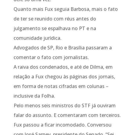
Quanto mais Fux seguia Barbosa, mais o fato
de ter se reunido com réus antes do
julgamento se espalhava no PT e na
comunidade jurídica.
Advogados de SP, Rio e Brasília passaram a
comentar o fato com jornalistas.
A raiva dos condenados, e até de Dilma, em
relação a Fux chegou às páginas dos jornais,
em forma de notas cifradas em colunas –
inclusive da Folha.
Pelo menos seis ministros do STF já ouviram
falar do assunto. E comentaram com terceiros.
Fux passou a ficar incomodado. Conversou
com José Sarney, presidente do Senado. “Sei