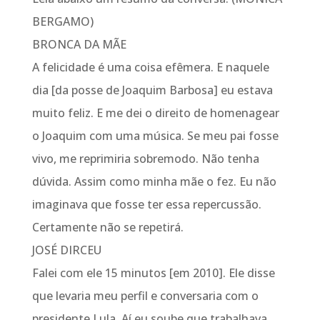
BERGAMO)
BRONCA DA MÃE
A felicidade é uma coisa efêmera. E naquele
dia [da posse de Joaquim Barbosa] eu estava
muito feliz. E me dei o direito de homenagear
o Joaquim com uma música. Se meu pai fosse
vivo, me reprimiria sobremodo. Não tenha
dúvida. Assim como minha mãe o fez. Eu não
imaginava que fosse ter essa repercussão.
Certamente não se repetirá.
JOSÉ DIRCEU
Falei com ele 15 minutos [em 2010]. Ele disse
que levaria meu perfil e conversaria com o
presidente Lula. Aí eu soube que trabalhava