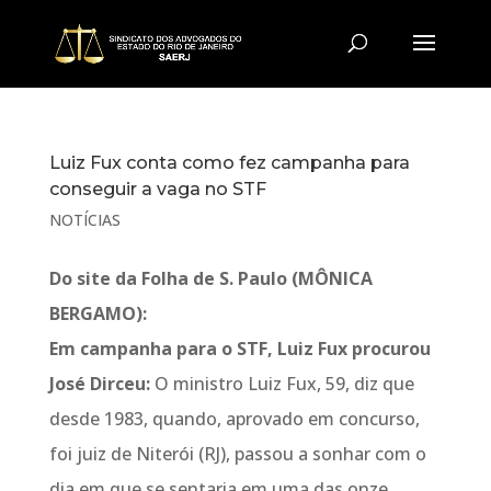
Luiz Fux conta como fez campanha para
conseguir a vaga no STF
NOTÍCIAS
Do site da Folha de S. Paulo (MÔNICA
BERGAMO):
Em campanha para o STF, Luiz Fux procurou
José Dirceu:
O ministro Luiz Fux, 59, diz que
desde 1983, quando, aprovado em concurso,
foi juiz de Niterói (RJ), passou a sonhar com o
dia em que se sentaria em uma das onze