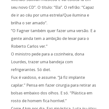
seu novo CD”. O título: “Ela”. O refrão: “Capaz
de ir ao céu por uma estrela/Que ilumina e
brilha o ser amado”.
“O Fagner também quer fazer uma versão. E a
gente ainda tem a ambição de levar para o
Roberto Carlos ver.”
O ministro pede para a cozinheira, dona
Lourdes, trazer uma bandeja com
refrigerantes. Só diet.
Fux é vaidoso, e assume. “Já fiz implante
capilar.” Pensa em fazer cirurgia para retirar as
bolsas embaixo dos olhos. E só. “Plástica em
rosto de homem fica horrível.”
Corre 4 km por dia. Faz ginástica. Luta jiu-jitsu.