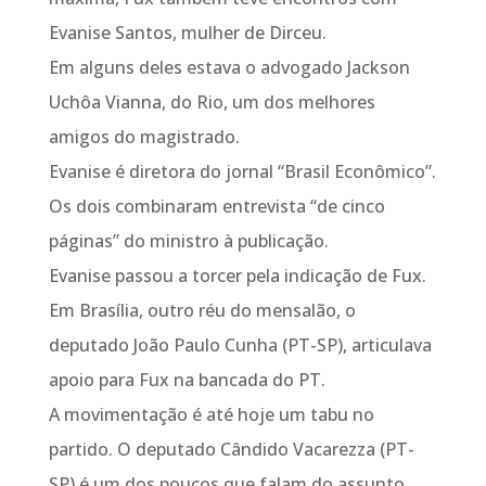
Evanise Santos, mulher de Dirceu.
Em alguns deles estava o advogado Jackson
Uchôa Vianna, do Rio, um dos melhores
amigos do magistrado.
Evanise é diretora do jornal “Brasil Econômico”.
Os dois combinaram entrevista “de cinco
páginas” do ministro à publicação.
Evanise passou a torcer pela indicação de Fux.
Em Brasília, outro réu do mensalão, o
deputado João Paulo Cunha (PT-SP), articulava
apoio para Fux na bancada do PT.
A movimentação é até hoje um tabu no
partido. O deputado Cândido Vacarezza (PT-
SP) é um dos poucos que falam do assunto.