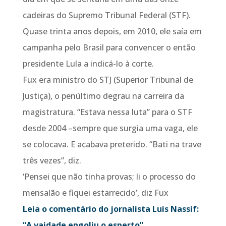
cadeiras do Supremo Tribunal Federal (STF).
Quase trinta anos depois, em 2010, ele saía em
campanha pelo Brasil para convencer o então
presidente Lula a indicá-lo à corte.
Fux era ministro do STJ (Superior Tribunal de
Justiça), o penúltimo degrau na carreira da
magistratura. “Estava nessa luta” para o STF
desde 2004 –sempre que surgia uma vaga, ele
se colocava. E acabava preterido. “Bati na trave
três vezes”, diz.
‘Pensei que não tinha provas; li o processo do
mensalão e fiquei estarrecido’, diz Fux
Leia o comentário do jornalista Luis Nassif:
“A vaidade engoliu o esperto”