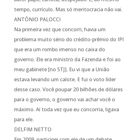
tempo, currículo. Mas só meritocracia não vai.
ANTÔNIO PALOCCI
Na primeira vez que concorri, havia um
problema muito sério do crédito-prêmio do IPI
que era um rombo imenso no caixa do
governo. Ele era ministro da Fazenda e foi ao
meu gabinete [no STJ]. Eu vi que a União
estava levando um calote. E fui o voto líder
desse caso. Você poupar 20 bilhões de dólares
para o governo, o governo vai achar você o
máximo. Aí toda vez que eu concorria, ligava
para ele.
DELFIM NETTO
Em 2009, participei com ele de um debate