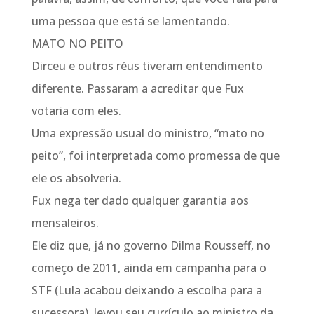
uma pessoa que está se lamentando.
MATO NO PEITO
Dirceu e outros réus tiveram entendimento
diferente. Passaram a acreditar que Fux
votaria com eles.
Uma expressão usual do ministro, “mato no
peito”, foi interpretada como promessa de que
ele os absolveria.
Fux nega ter dado qualquer garantia aos
mensaleiros.
Ele diz que, já no governo Dilma Rousseff, no
começo de 2011, ainda em campanha para o
STF (Lula acabou deixando a escolha para a
sucessora), levou seu currículo ao ministro da