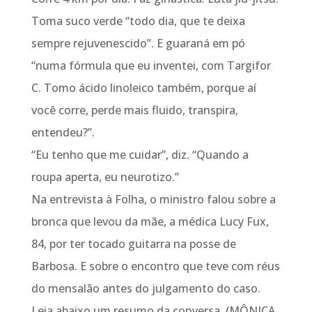
Toma suco verde “todo dia, que te deixa
sempre rejuvenescido”. E guaraná em pó
“numa fórmula que eu inventei, com Targifor
C. Tomo ácido linoleico também, porque aí
você corre, perde mais fluido, transpira,
entendeu?”.
“Eu tenho que me cuidar”, diz. “Quando a
roupa aperta, eu neurotizo.”
Na entrevista à Folha, o ministro falou sobre a
bronca que levou da mãe, a médica Lucy Fux,
84, por ter tocado guitarra na posse de
Barbosa. E sobre o encontro que teve com réus
do mensalão antes do julgamento do caso.
Leia abaixo um resumo da conversa. (MÔNICA