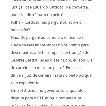
Justiça, José Eduardo Cardozo. Na conversa,
pode ter dito “mato no peito”.
Folha – Cardozo não perguntou sobre o
mensalão?
Não. Ele perguntou como era o meu perfil.
Havia causas importantes no Supremo para
desempatar: a Ficha Limpa, [a extradição de
Cesare] Battisti. Aí eu disse: “Bom, eu sou juiz
de carreira, eu mato no peito”. Em casos
difíceis, juiz de carreira mata no peito porque
tem experiência.
Em 2010, ainda no governo Lula, quando a
disputa para o STF atingia temperatura
máxima, Fux também teve encontros com