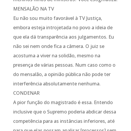
MENSALÃO NA TV
Eu não sou muito favorável à TV Justiça,
embora esteja introjetada no povo a ideia de
que ela dá transparência aos julgamentos. Eu
não sei nem onde fica a câmera. O juiz se
acostuma a viver na solidão, mesmo na
presença de várias pessoas. Num caso como o
do mensalão, a opinião pública não pode ter
interferência absolutamente nenhuma.
CONDENAR
A pior função do magistrado é essa. Entendo
inclusive que o Supremo poderia abdicar dessa
competência para as instâncias inferiores, até
para que elas possam analisar [processos] sem