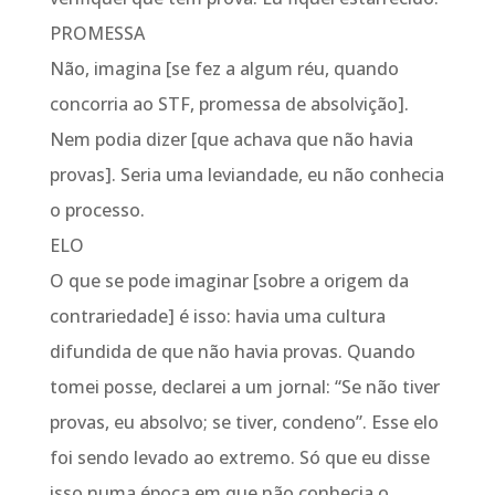
PROMESSA
Não, imagina [se fez a algum réu, quando
concorria ao STF, promessa de absolvição].
Nem podia dizer [que achava que não havia
provas]. Seria uma leviandade, eu não conhecia
o processo.
ELO
O que se pode imaginar [sobre a origem da
contrariedade] é isso: havia uma cultura
difundida de que não havia provas. Quando
tomei posse, declarei a um jornal: “Se não tiver
provas, eu absolvo; se tiver, condeno”. Esse elo
foi sendo levado ao extremo. Só que eu disse
isso numa época em que não conhecia o