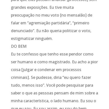
grandes exposições. Eu tive muita
preocupação no meu voto [no mensalão] de
falar em “agremiação partidária”, “primeiro
denunciado”. Eu não queria politizar o voto,
estigmatizar ninguém.
DO BEM
Eu te confesso que tenho esse pendor como
ser humano e como magistrado. Eu acho a pior
coisa [julgar e condenar em processos
criminais]. Se pudesse, diria “eu quero fazer
tudo, menos isso”. Você pode pesquisar para
saber o que as pessoas pensam de mim sobre a
minha característica, o lado humano. Eu sou o
que eu sou. Eu sou assim, eu sou do bem.