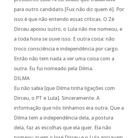
para outro candidato [Fux não diz quem é]. Por
isso é que não entendo essas críticas. O Zé
Dirceu apoiou outro, o Lula não me nomeou, e
a toda hora se ouve isso. E outra coisa: não
troco consciência e independência por cargo.
Então não tem nada a ver uma coisa com a
outra. Eu fui nomeado pela Dilma.
DILMA
Eu não sabia [que Dilma tinha ligações com
Dirceu, o PT e Lula]. Sinceramente. A
informação que nós tínhamos era outra. Que a
Dilma tem a independência dela, a postura
dela, faz as escolhas que ela quer. Ela não
nomeou quem o José Dirceu e o Lula apoiavam.