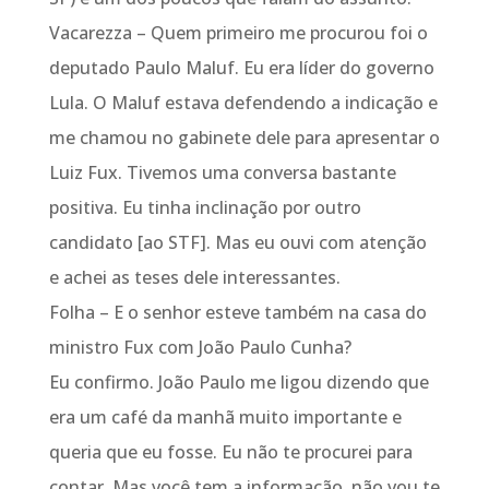
Vacarezza – Quem primeiro me procurou foi o
deputado Paulo Maluf. Eu era líder do governo
Lula. O Maluf estava defendendo a indicação e
me chamou no gabinete dele para apresentar o
Luiz Fux. Tivemos uma conversa bastante
positiva. Eu tinha inclinação por outro
candidato [ao STF]. Mas eu ouvi com atenção
e achei as teses dele interessantes.
Folha – E o senhor esteve também na casa do
ministro Fux com João Paulo Cunha?
Eu confirmo. João Paulo me ligou dizendo que
era um café da manhã muito importante e
queria que eu fosse. Eu não te procurei para
contar. Mas você tem a informação, não vou te