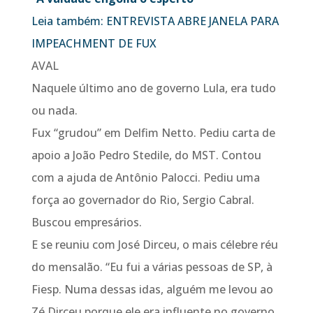
Leia também: ENTREVISTA ABRE JANELA PARA
IMPEACHMENT DE FUX
AVAL
Naquele último ano de governo Lula, era tudo
ou nada.
Fux “grudou” em Delfim Netto. Pediu carta de
apoio a João Pedro Stedile, do MST. Contou
com a ajuda de Antônio Palocci. Pediu uma
força ao governador do Rio, Sergio Cabral.
Buscou empresários.
E se reuniu com José Dirceu, o mais célebre réu
do mensalão. “Eu fui a várias pessoas de SP, à
Fiesp. Numa dessas idas, alguém me levou ao
Zé Dirceu porque ele era influente no governo