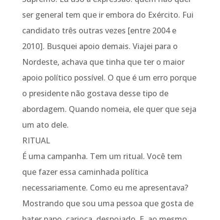
ser general tem que ir embora do Exército. Fui
candidato três outras vezes [entre 2004 e
2010]. Busquei apoio demais. Viajei para o
Nordeste, achava que tinha que ter o maior
apoio político possível. O que é um erro porque
o presidente não gostava desse tipo de
abordagem. Quando nomeia, ele quer que seja
um ato dele.
RITUAL
É uma campanha. Tem um ritual. Você tem
que fazer essa caminhada política
necessariamente. Como eu me apresentava?
Mostrando que sou uma pessoa que gosta de
bater papo, carioca, despojado. E, ao mesmo