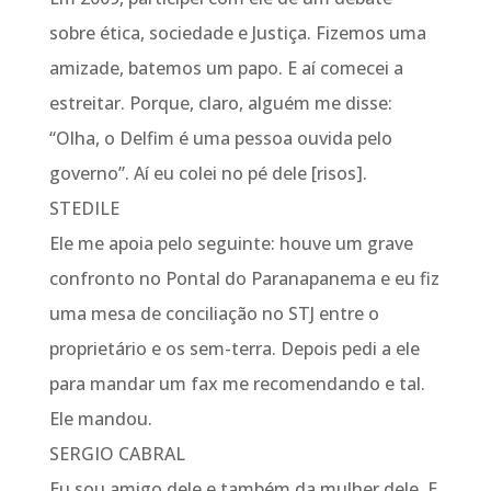
sobre ética, sociedade e Justiça. Fizemos uma
amizade, batemos um papo. E aí comecei a
estreitar. Porque, claro, alguém me disse:
“Olha, o Delfim é uma pessoa ouvida pelo
governo”. Aí eu colei no pé dele [risos].
STEDILE
Ele me apoia pelo seguinte: houve um grave
confronto no Pontal do Paranapanema e eu fiz
uma mesa de conciliação no STJ entre o
proprietário e os sem-terra. Depois pedi a ele
para mandar um fax me recomendando e tal.
Ele mandou.
SERGIO CABRAL
Eu sou amigo dele e também da mulher dele. E