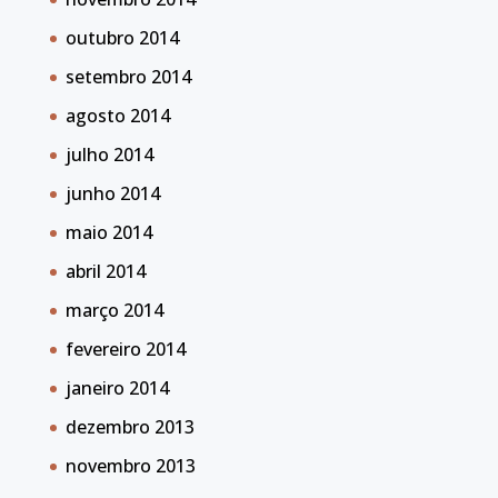
outubro 2014
setembro 2014
agosto 2014
julho 2014
junho 2014
maio 2014
abril 2014
março 2014
fevereiro 2014
janeiro 2014
dezembro 2013
novembro 2013