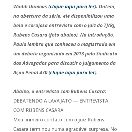
Wadih Damous (
clique aqui para ler
). Ontem,
na abertura da série, ele disponibilizou uma
bela e corajosa entrevista com o juiz do TJ/RJ,
Rubens Casara (foto abaixo). Na introdução,
Paulo lembra que conheceu o magistrado em
um debate organizado em 2013 pelo Sindicato
dos Advogados para discutir o julgamento da
Ação Penal 470 (
clique aqui para ler
).
Abaixo, a entrevista com Rubens Casara:
DEBATENDO A LAVA JATO — ENTREVISTA
COM RUBENS CASARA
Meu primeiro contato com o juiz Rubens
Casara terminou numa agradável surpresa. No