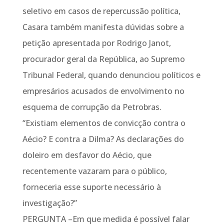
seletivo em casos de repercussão política,
Casara também manifesta dúvidas sobre a
petição apresentada por Rodrigo Janot,
procurador geral da República, ao Supremo
Tribunal Federal, quando denunciou políticos e
empresários acusados de envolvimento no
esquema de corrupção da Petrobras.
“Existiam elementos de convicção contra o
Aécio? E contra a Dilma? As declarações do
doleiro em desfavor do Aécio, que
recentemente vazaram para o público,
forneceria esse suporte necessário à
investigação?”
PERGUNTA –Em que medida é possível falar