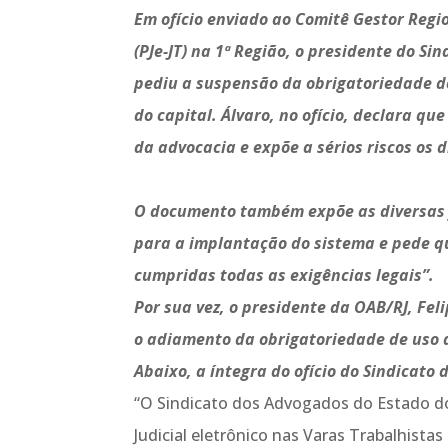
Em ofício enviado ao Comitê Gestor Regio
(PJe-JT) na 1ª Região, o presidente do Si
pediu a suspensão da obrigatoriedade d
do capital. Álvaro, no ofício, declara q
da advocacia e expõe a sérios riscos os d
O documento também expõe as diversas f
para a implantação do sistema e pede qu
cumpridas todas as exigências legais”.
Por sua vez, o presidente da OAB/RJ, Feli
o adiamento da obrigatoriedade de uso 
Abaixo, a íntegra do ofício do Sindicato
“O Sindicato dos Advogados do Estado do
Judicial eletrônico nas Varas Trabalhistas