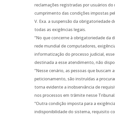
reclamações registradas por usuários do
cumprimento das condições impostas pela
V. Exa. a suspensão da obrigatoriedade 
todas as exigências legais.
“No que concerne à obrigatoriedade da di
rede mundial de computadores, exigência 
informatização do processo judicial, es
destinada a esse atendimento, não dispon
“Nesse cenário, as pessoas que buscam a
peticionamento, são instruídas a procura
torna evidente a inobservância de requisi
nos processos em trâmite nesse Tribunal
“Outra condição imposta para a exigência
indisponibilidade do sistema, requisito c