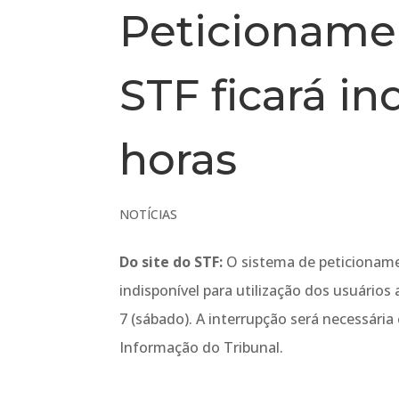
Peticionamen
STF ficará in
horas
NOTÍCIAS
Do site do STF:
O sistema de peticioname
indisponível para utilização dos usuários 
7 (sábado). A interrupção será necessári
Informação do Tribunal.