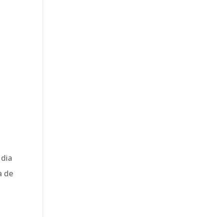
 dia
a de