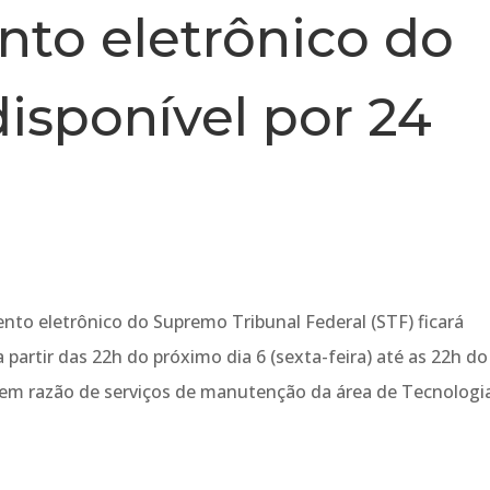
to eletrônico do
disponível por 24
nto eletrônico do Supremo Tribunal Federal (STF) ficará
a partir das 22h do próximo dia 6 (sexta-feira) até as 22h do
a em razão de serviços de manutenção da área de Tecnologi