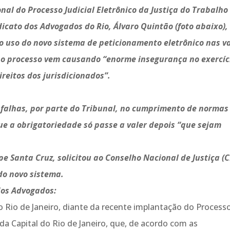
nal do Processo Judicial Eletrônico da Justiça do Trabalho
ndicato dos Advogados do Rio, Álvaro Quintão (foto abaixo),
o uso do novo sistema de peticionamento eletrônico nas v
ue o processo vem causando “enorme insegurança no exercíc
ireitos dos jurisdicionados”.
alhas, por parte do Tribunal, no cumprimento de normas
e a obrigatoriedade só passe a valer depois “que sejam
pe Santa Cruz, solicitou ao Conselho Nacional de Justiça (C
do novo sistema.
 dos Advogados:
 Rio de Janeiro, diante da recente implantação do Process
 da Capital do Rio de Janeiro, que, de acordo com as