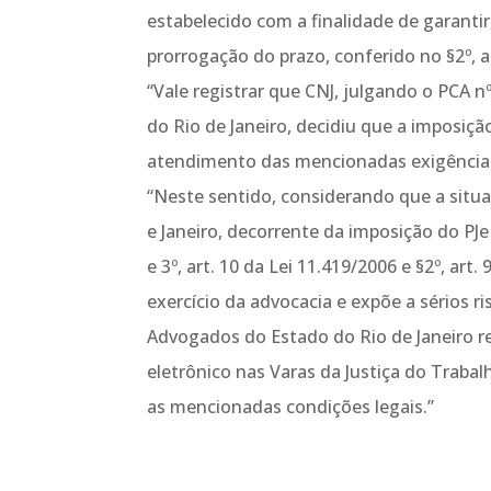
estabelecido com a finalidade de garantir,
prorrogação do prazo, conferido no §2º, ar
“Vale registrar que CNJ, julgando o PCA n
do Rio de Janeiro, decidiu que a imposiçã
atendimento das mencionadas exigência
“Neste sentido, considerando que a situaç
e Janeiro, decorrente da imposição do P
e 3º, art. 10 da Lei 11.419/2006 e §2º, a
exercício da advocacia e expõe a sérios ri
Advogados do Estado do Rio de Janeiro r
eletrônico nas Varas da Justiça do Traba
as mencionadas condições legais.”