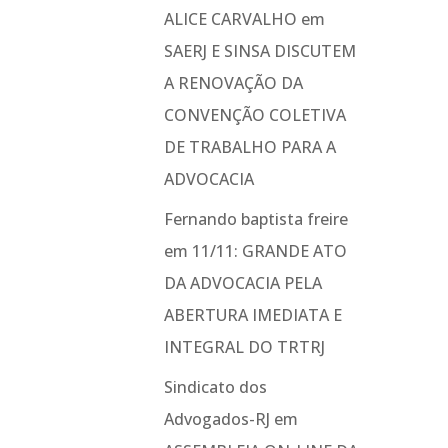
ALICE CARVALHO
em
SAERJ E SINSA DISCUTEM
A RENOVAÇÃO DA
CONVENÇÃO COLETIVA
DE TRABALHO PARA A
ADVOCACIA
Fernando baptista freire
em
11/11: GRANDE ATO
DA ADVOCACIA PELA
ABERTURA IMEDIATA E
INTEGRAL DO TRTRJ
Sindicato dos
Advogados-RJ
em