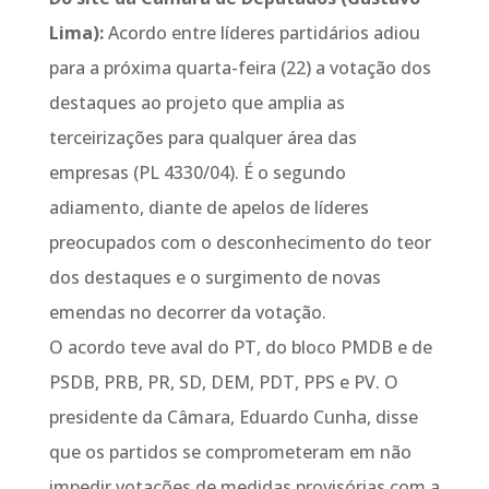
Lima):
Acordo entre líderes partidários adiou
para a próxima quarta-feira (22) a votação dos
destaques ao projeto que amplia as
terceirizações para qualquer área das
empresas (PL 4330/04). É o segundo
adiamento, diante de apelos de líderes
preocupados com o desconhecimento do teor
dos destaques e o surgimento de novas
emendas no decorrer da votação.
O acordo teve aval do PT, do bloco PMDB e de
PSDB, PRB, PR, SD, DEM, PDT, PPS e PV. O
presidente da Câmara, Eduardo Cunha, disse
que os partidos se comprometeram em não
impedir votações de medidas provisórias com a