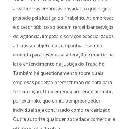
área-fim das empresas privadas, o que hoje é
proibido pela Justiça do Trabalho. As empresas
e o setor público só podem terceirizar serviços
de vigilância, limpeza e serviços especializados
alheios ao objeto da companhia. Há uma
emenda para rever essa alteração e manter na
lei o entendimento na Justiça do Trabalho.
Também há questionamento sobre quais
empresas poderão oferecer mão de obra para
terceirização. Uma emenda pretende permitir,
por exemplo, que o microempreendedor
individual seja contratado como terceirizado.
Outra autoriza qualquer sociedade comercial a
oferecer mão de obra.