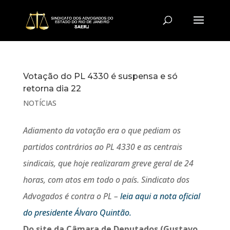
Votação do PL 4330 é suspensa e só
retorna dia 22
NOTÍCIAS
Adiamento da votação era o que pediam os
partidos contrários ao PL 4330 e as centrais
sindicais, que hoje realizaram greve geral de 24
horas, com atos em todo o país. Sindicato dos
Advogados é contra o PL –
leia aqui a nota oficial
do presidente Álvaro Quintão.
Do site da Câmara de Deputados (Gustavo