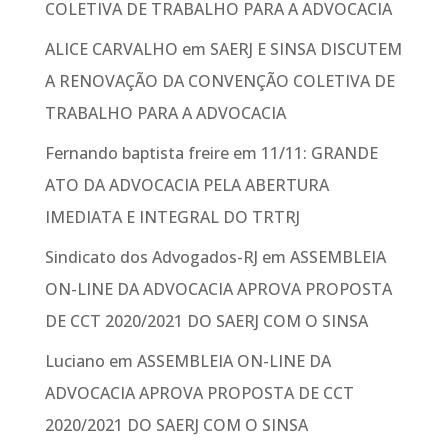
COLETIVA DE TRABALHO PARA A ADVOCACIA
ALICE CARVALHO
em
SAERJ E SINSA DISCUTEM
A RENOVAÇÃO DA CONVENÇÃO COLETIVA DE
TRABALHO PARA A ADVOCACIA
Fernando baptista freire
em
11/11: GRANDE
ATO DA ADVOCACIA PELA ABERTURA
IMEDIATA E INTEGRAL DO TRTRJ
Sindicato dos Advogados-RJ
em
ASSEMBLEIA
ON-LINE DA ADVOCACIA APROVA PROPOSTA
DE CCT 2020/2021 DO SAERJ COM O SINSA
Luciano
em
ASSEMBLEIA ON-LINE DA
ADVOCACIA APROVA PROPOSTA DE CCT
2020/2021 DO SAERJ COM O SINSA