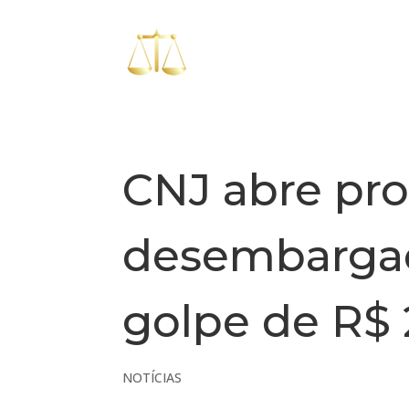
CNJ abre pro
desembargad
golpe de R$
NOTÍCIAS