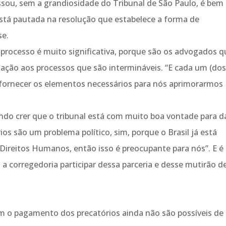
ssou, sem a grandiosidade do Tribunal de São Paulo, é bem
stá pautada na resolução que estabelece a forma de
se.
 processo é muito significativa, porque são os advogados q
elação aos processos que são intermináveis. “E cada um (do
ai fornecer os elementos necessários para nós aprimorarmos
endo crer que o tribunal está com muito boa vontade para d
rios são um problema político, sim, porque o Brasil já está
Direitos Humanos, então isso é preocupante para nós”. E é
 a corregedoria participar dessa parceria e desse mutirão d
am o pagamento dos precatórios ainda não são possíveis de 