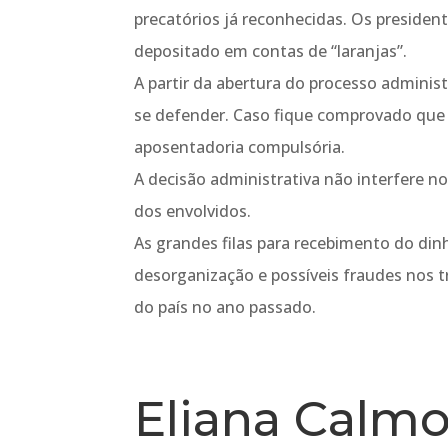
precatórios já reconhecidas. Os presiden
depositado em contas de “laranjas”.
A partir da abertura do processo adminis
se defender. Caso fique comprovado que 
aposentadoria compulsória.
A decisão administrativa não interfere n
dos envolvidos.
As grandes filas para recebimento do din
desorganização e possíveis fraudes nos tr
do país no ano passado.
Eliana Calmo