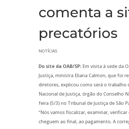
comenta a s
precatórios
NOTÍCIAS
Do site da OAB/SP:
Em visita à sede da O
Justiça, ministra Eliana Calmon, que foi 
diretores, explicou como será o trabalho
Nacional de Justiça, órgão do Conselho N
feira (5/3) no Tribunal de Justiça de São
“Nós vamos fiscalizar, examinar, verific
cheguem ao final, ao pagamento. A corr