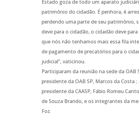
Estado goza de todo um aparato judiciário
patrimônio do cidadão. É penhora, é arr
perdendo uma parte de seu patrimônio, s
deve para o cidadão, o cidadão deve para
que nós não tenhamos mais essa fila inte
de pagamento de precatórios para o cidad
judicial”, vaticinou.
Participaram da reunião na sede da OAB S
presidente da OAB SP, Marcos da Costa ; 
presidente da CAASP, Fábio Romeu Canton 
de Souza Brando, e os integrantes da me
Foz.