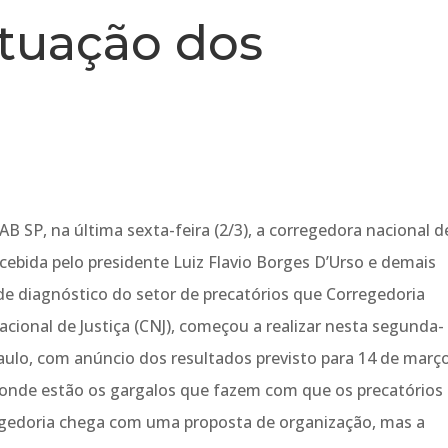
ituação dos
AB SP, na última sexta-feira (2/3), a corregedora nacional d
recebida pelo presidente Luiz Flavio Borges D’Urso e demais
 de diagnóstico do setor de precatórios que Corregedoria
acional de Justiça (CNJ), começou a realizar nesta segunda-
 Paulo, com anúncio dos resultados previsto para 14 de março
ar onde estão os gargalos que fazem com que os precatórios
egedoria chega com uma proposta de organização, mas a