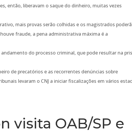
tes, então, liberavam o saque do dinheiro, muitas vezes
trativo, mais provas serão colhidas e os magistrados poder
houve fraude, a pena administrativa máxima é a
o andamento do processo criminal, que pode resultar na pri
heiro de precatórios e as recorrentes denúncias sobre
ibunais levaram o CNJ a iniciar fiscalizações em vários esta
n visita OAB/SP e