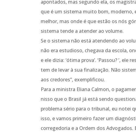
apontados, mas segundo ela, os magistra
que é um sistema muito bom, moderno, e 
melhor, mas onde é que estão os nós górd
sistema tende a atender ao volume.
Se o sistema não está atendendo ao vol
não era estudioso, chegava da escola, ond
e ele dizia: ‘ótima prova’. ‘Passou? ’, ele
tem de levar à sua finalização. Não sist
aos credores”, exemplificou.
Para a ministra Eliana Calmon, o pagame
nisso que o Brasil já está sendo questio
problema sério para o tribunal, eu notei
isso, e vamos primeiro fazer um diagnóstic
corregedoria e a Ordem dos Advogados. E