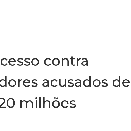
INSTITUCIONAL
NOTÍCIA
cesso contra
ores acusados de
 20 milhões