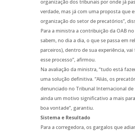
organização dos tribunais por onde já pa
verdade, mas já com uma proposta que e
organização do setor de precatórios”, dis
Para a ministra a contribuição da OAB no
sabem, no dia a dia, o que se passa em r
parceiros), dentro de sua experiência, v
esse processo”, afirmou.
Na avaliação da ministra, “tudo está faz
uma solução definitiva. “Aliás, os precató
denunciado no Tribunal Internacional de 
ainda um motivo significativo a mais para
boa vontade”, garantiu.
Sistema e Resultado
Para a corregedora, os gargalos que adi