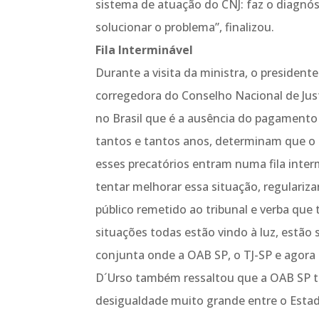
sistema de atuação do CNJ: faz o diagnóst
solucionar o problema”, finalizou.
Fila Interminável
Durante a visita da ministra, o president
corregedora do Conselho Nacional de Ju
no Brasil que é a ausência do pagamento 
tantos e tantos anos, determinam que o 
esses precatórios entram numa fila inte
tentar melhorar essa situação, regulari
público remetido ao tribunal e verba que
situações todas estão vindo à luz, estão
conjunta onde a OAB SP, o TJ-SP e agora 
D´Urso também ressaltou que a OAB SP t
desigualdade muito grande entre o Estad