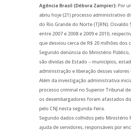
Agência Brasil (Débora Zampier):
Por um
abriu hoje (21) processo administrativo d
do Rio Grande do Norte (TJRN). Osvaldo S
entre 2007 e 2008 e 2009 e 2010, respec
que desviou cerca de R$ 20 milhões dos c
Segundo denúncia do Ministério Público, 
são dívidas de Estado – municípios, estad
administração e liberação desses valores 
Além da investigação administrativa in
processo criminal no Superior Tribunal de
os desembargadores foram afastados dos 
pelo CNJ nesta segunda-feira.
Segundo dados colhidos pelo Ministério
ajuda de servidores, responsáveis por en