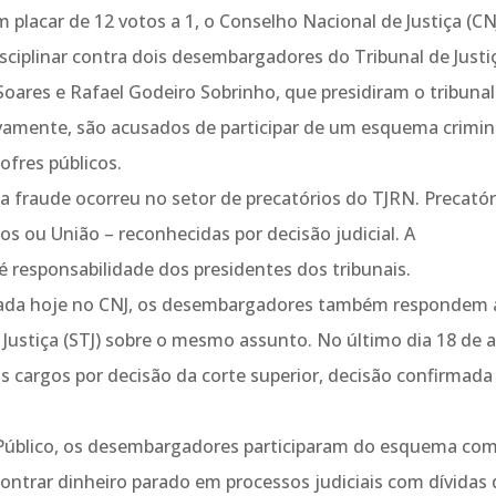
 placar de 12 votos a 1, o Conselho Nacional de Justiça (CN
isciplinar contra dois desembargadores do Tribunal de Justi
oares e Rafael Godeiro Sobrinho, que presidiram o tribunal
tivamente, são acusados de participar de um esquema crimi
ofres públicos.
a fraude ocorreu no setor de precatórios do TJRN. Precatór
os ou União – reconhecidas por decisão judicial. A
é responsabilidade dos presidentes dos tribunais.
iciada hoje no CNJ, os desembargadores também respondem 
 Justiça (STJ) sobre o mesmo assunto. No último dia 18 de ab
cargos por decisão da corte superior, decisão confirmada
 Público, os desembargadores participaram do esquema com
contrar dinheiro parado em processos judiciais com dívidas