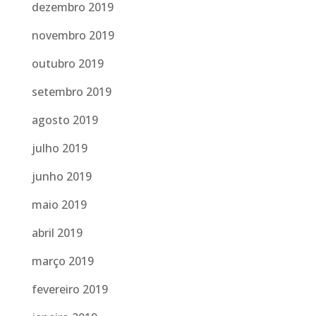
dezembro 2019
novembro 2019
outubro 2019
setembro 2019
agosto 2019
julho 2019
junho 2019
maio 2019
abril 2019
março 2019
fevereiro 2019