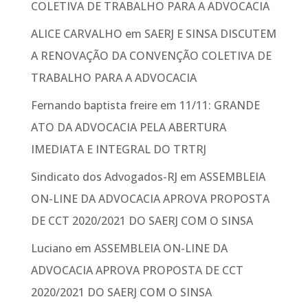
COLETIVA DE TRABALHO PARA A ADVOCACIA
ALICE CARVALHO
em
SAERJ E SINSA DISCUTEM
A RENOVAÇÃO DA CONVENÇÃO COLETIVA DE
TRABALHO PARA A ADVOCACIA
Fernando baptista freire
em
11/11: GRANDE
ATO DA ADVOCACIA PELA ABERTURA
IMEDIATA E INTEGRAL DO TRTRJ
Sindicato dos Advogados-RJ
em
ASSEMBLEIA
ON-LINE DA ADVOCACIA APROVA PROPOSTA
DE CCT 2020/2021 DO SAERJ COM O SINSA
Luciano
em
ASSEMBLEIA ON-LINE DA
ADVOCACIA APROVA PROPOSTA DE CCT
2020/2021 DO SAERJ COM O SINSA