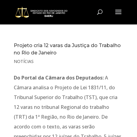
Projeto cria 12 varas da Justiça do Trabalho
no Rio de Janeiro
NOTÍCIAS
Do Portal da Câmara dos Deputados:
A
Câmara analisa o Projeto de Lei 1831/11, do
Tribunal Superior do Trabalho (TST), que cria
12 varas no tribunal Regional do trabalho
(TRT) da 1ª Região, no Rio de Janeiro. De
acordo com o texto, as varas serão
preenchidas por 12 juízes do Trabalho, 5 juízes