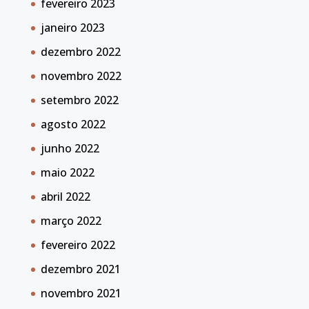
fevereiro 2023
janeiro 2023
dezembro 2022
novembro 2022
setembro 2022
agosto 2022
junho 2022
maio 2022
abril 2022
março 2022
fevereiro 2022
dezembro 2021
novembro 2021