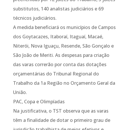
substitutos, 140 analistas judiciários e 69
técnicos judiciários.
A medida beneficiará os municípios de Campos
dos Goytacazes, Itaboraí, Itaguaí, Macaé,
Niterói, Nova Iguaçu, Resende, São Gonçalo e
São João de Meriti. As despesas para criação
das varas correrão por conta das dotações
orçamentárias do Tribunal Regional do
Trabalho da 1a Região no Orçamento Geral da
União.
PAC, Copa e Olimpíadas
Na justificativa, o TST observa que as varas
têm a finalidade de dotar o primeiro grau de
jurisdição trabalhista de meios efetivos e