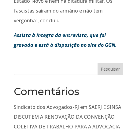
Estado Novo e nem na ditadura militar. Os
fascistas saíram do armário e não tem
vergonha”, concluiu.
Assista à íntegra da entrevista, que foi
gravada e está à disposição no site do GGN.
Comentários
Sindicato dos Advogados-RJ
em
SAERJ E SINSA
DISCUTEM A RENOVAÇÃO DA CONVENÇÃO
COLETIVA DE TRABALHO PARA A ADVOCACIA