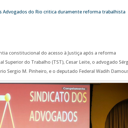
s Advogados do Rio critica duramente reforma trabalhista
antia constitucional do acesso à Justiça após a reforma
nal Superior do Trabalho (TST), Cesar Leite, o advogado Sér
io Sergio M. Pinheiro, e o deputado Federal Wadih Damou