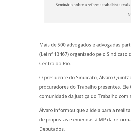
Seminário sobre a reforma trabalhista reali
G
Mais de 500 advogados e advogadas parti
(Lei nº 13467) organizado pelo Sindicato
Centro do Rio.
O presidente do Sindicato, Álvaro Quintã
procuradores do Trabalho presentes. Ele
comunidade da Justiça do Trabalho com a
Álvaro informou que a ideia para a realiz
de propostas e emendas à MP da reforma
Deputados.