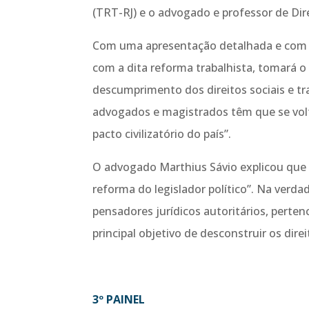
(TRT-RJ) e o advogado e professor de Dire
Com uma apresentação detalhada e com o
com a dita reforma trabalhista, tomará o
descumprimento dos direitos sociais e tra
advogados e magistrados têm que se volt
pacto civilizatório do país”.
O advogado Marthius Sávio explicou que a
reforma do legislador político”. Na verda
pensadores jurídicos autoritários, pert
principal objetivo de desconstruir os direi
3º PAINEL