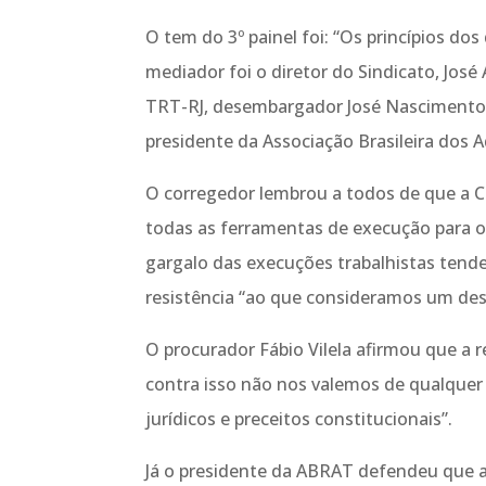
O tem do 3º painel foi: “Os princípios dos
mediador foi o diretor do Sindicato, Jos
TRT-RJ, desembargador José Nascimento A
presidente da Associação Brasileira dos
O corregedor lembrou a todos de que a Co
todas as ferramentas de execução para o
gargalo das execuções trabalhistas tende
resistência “ao que consideramos um desm
O procurador Fábio Vilela afirmou que a r
contra isso não nos valemos de qualquer 
jurídicos e preceitos constitucionais”.
Já o presidente da ABRAT defendeu que a l