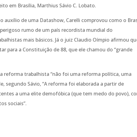
ito em Brasília, Marthius Sávio C. Lobato.
 auxílio de uma Datashow, Carelli comprovou como o Brasi
 perigoso rumo de um país recordista mundial do
balhistas mais básicos. Já o juiz Claudio Oímpio afirmou qu
ar para a Constituição de 88, que ele chamou do “grande
 reforma trabalhista “não foi uma reforma política, uma
de, segundo Sávio, “A reforma foi elaborada a partir de
encentes a uma elite demofóbica (que tem medo do povo), c
tos sociais”.