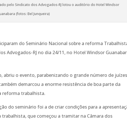
zado pelo Sindicato dos Advogados-RJ lotou o auditório do Hotel Windsor
uanabara (fotos: Bel Junqueira)
ciparam do Seminário Nacional sobre a reforma Trabalhist
 dos Advogados-RJ no dia 24/11, no Hotel Windsor Guanabar
o, abriu o evento, parabenizando o grande número de juízes
 também demarcou a enorme resistência de boa parte da
 reforma trabalhista.
ação do seminário foi a de criar condições para a apresenta
 trabalhista, que começou a tramitar na Câmara dos