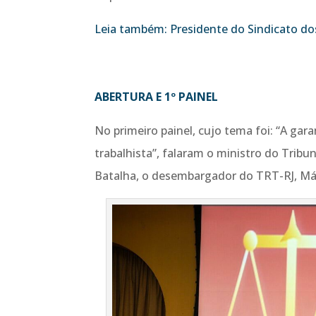
Leia também: Presidente do Sindicato do
ABERTURA E 1º PAINEL
No primeiro painel, cujo tema foi: “A gar
trabalhista”, falaram o ministro do Tribu
Batalha, o desembargador do TRT-RJ, Már