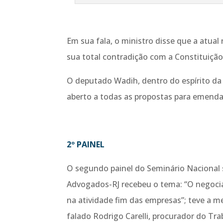
Em sua fala, o ministro disse que a atua
sua total contradição com a Constituiçã
O deputado Wadih, dentro do espírito da
aberto a todas as propostas para emenda
2º PAINEL
O segundo painel do Seminário Nacional s
Advogados-RJ recebeu o tema: “O negociad
na atividade fim das empresas”; teve a m
falado Rodrigo Carelli, procurador do Tr