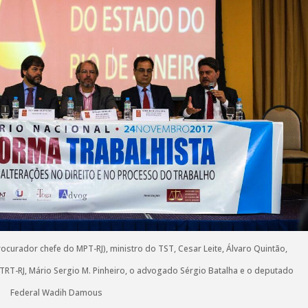
procurador chefe do MPT-RJ), ministro do TST, Cesar Leite, Álvaro Quintão,
RT-RJ, Mário Sergio M. Pinheiro, o advogado Sérgio Batalha e o deputado
Federal Wadih Damous