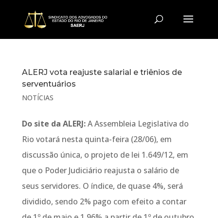
ALERJ vota reajuste salarial e triênios de
serventuários
NOTÍCIAS
Do site da ALERJ:
A Assembleia Legislativa do
Rio votará nesta quinta-feira (28/06), em
discussão única, o projeto de lei 1.649/12, em
que o Poder Judiciário reajusta o salário de
seus servidores. O índice, de quase 4%, será
dividido, sendo 2% pago com efeito a contar
de 1º de maio e 1,96% a partir de 1º de outubro.