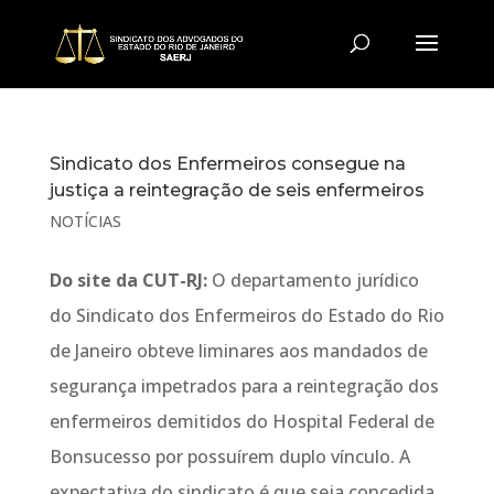
Sindicato dos Enfermeiros consegue na
justiça a reintegração de seis enfermeiros
NOTÍCIAS
Do site da CUT-RJ:
O departamento jurídico
do Sindicato dos Enfermeiros do Estado do Rio
de Janeiro obteve liminares aos mandados de
segurança impetrados para a reintegração dos
enfermeiros demitidos do Hospital Federal de
Bonsucesso por possuírem duplo vínculo. A
expectativa do sindicato é que seja concedida