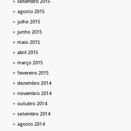
setembro 2015
agosto 2015
julho 2015
junho 2015
maio 2015
abril 2015
março 2015
fevereiro 2015
dezembro 2014
novembro 2014
outubro 2014
setembro 2014
agosto 2014