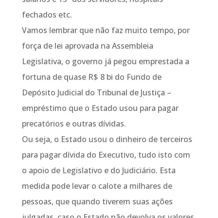
fechados etc.
Vamos lembrar que não faz muito tempo, por
força de lei aprovada na Assembleia
Legislativa, o governo já pegou emprestada a
fortuna de quase R$ 8 bi do Fundo de
Depósito Judicial do Tribunal de Justiça –
empréstimo que o Estado usou para pagar
precatórios e outras dívidas.
Ou seja, o Estado usou o dinheiro de terceiros
para pagar dívida do Executivo, tudo isto com
o apoio de Legislativo e do Judiciário. Esta
medida pode levar o calote a milhares de
pessoas, que quando tiverem suas ações
julgadas, caso o Estado não devolva os valores