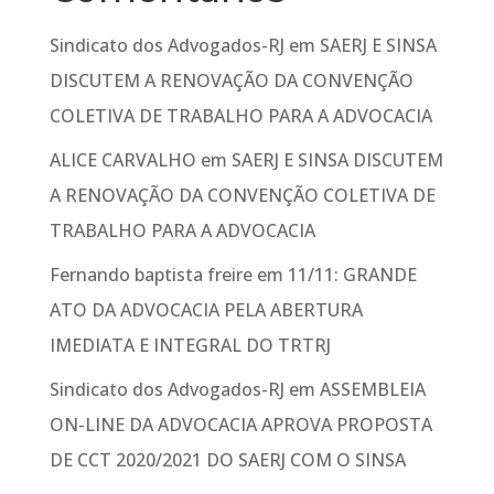
Sindicato dos Advogados-RJ
em
SAERJ E SINSA
DISCUTEM A RENOVAÇÃO DA CONVENÇÃO
COLETIVA DE TRABALHO PARA A ADVOCACIA
ALICE CARVALHO
em
SAERJ E SINSA DISCUTEM
A RENOVAÇÃO DA CONVENÇÃO COLETIVA DE
TRABALHO PARA A ADVOCACIA
Fernando baptista freire
em
11/11: GRANDE
ATO DA ADVOCACIA PELA ABERTURA
IMEDIATA E INTEGRAL DO TRTRJ
Sindicato dos Advogados-RJ
em
ASSEMBLEIA
ON-LINE DA ADVOCACIA APROVA PROPOSTA
DE CCT 2020/2021 DO SAERJ COM O SINSA