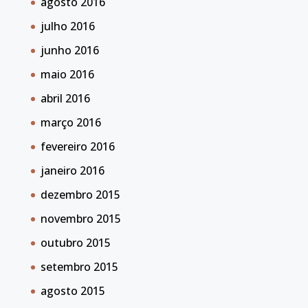
agosto 2016
julho 2016
junho 2016
maio 2016
abril 2016
março 2016
fevereiro 2016
janeiro 2016
dezembro 2015
novembro 2015
outubro 2015
setembro 2015
agosto 2015