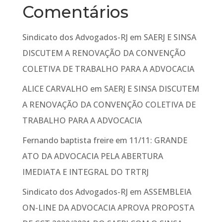
Comentários
Sindicato dos Advogados-RJ
em
SAERJ E SINSA
DISCUTEM A RENOVAÇÃO DA CONVENÇÃO
COLETIVA DE TRABALHO PARA A ADVOCACIA
ALICE CARVALHO
em
SAERJ E SINSA DISCUTEM
A RENOVAÇÃO DA CONVENÇÃO COLETIVA DE
TRABALHO PARA A ADVOCACIA
Fernando baptista freire
em
11/11: GRANDE
ATO DA ADVOCACIA PELA ABERTURA
IMEDIATA E INTEGRAL DO TRTRJ
Sindicato dos Advogados-RJ
em
ASSEMBLEIA
ON-LINE DA ADVOCACIA APROVA PROPOSTA