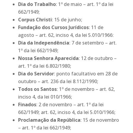
Dia do Trabalho
: 1º de maio – art. 1º da lei
662/1949;
Corpus Christi
: 15 de junho;
Fundação dos Cursos Jurídicos
: 11 de
agosto – art. 62, inciso 4, da lei 5.010/1966:
Dia da Independência
: 7 de setembro – art.
1º da lei 662/1949;
Nossa Senhora Aparecida
: 12 de outubro –
art. 1º da lei 6.802/1980;
Dia do Servidor
: ponto facultativo em 28 de
outubro – art. 236 da lei 8.112/1990;
Todos os Santos
: 1º de novembro – art. 62,
inciso 4, da lei 010/1966;
Finados
: 2 de novembro – art. 1º da lei
662/1949; art. 62, inciso 4, da lei 5.010/1966;
Proclamação da República
: 15 de novembro
– art. 1º da lei 662/1949;