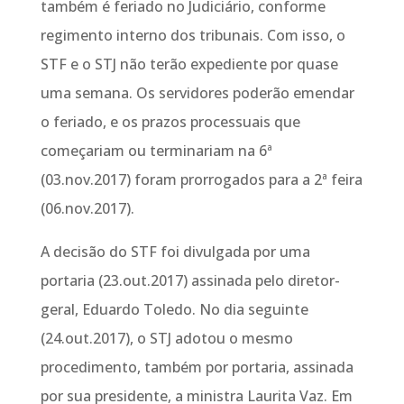
também é feriado no Judiciário, conforme
regimento interno dos tribunais. Com isso, o
STF e o STJ não terão expediente por quase
uma semana. Os servidores poderão emendar
o feriado, e os prazos processuais que
começariam ou terminariam na 6ª
(03.nov.2017) foram prorrogados para a 2ª feira
(06.nov.2017).
A decisão do STF foi divulgada por uma
portaria (23.out.2017) assinada pelo diretor-
geral, Eduardo Toledo. No dia seguinte
(24.out.2017), o STJ adotou o mesmo
procedimento, também por portaria, assinada
por sua presidente, a ministra Laurita Vaz. Em