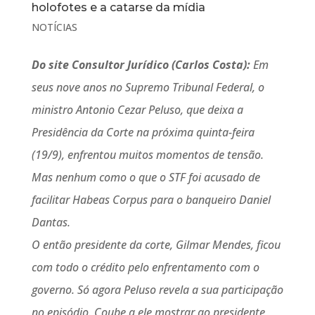
holofotes e a catarse da mídia
NOTÍCIAS
Do site Consultor Jurídico (Carlos Costa):
Em
seus nove anos no Supremo Tribunal Federal, o
ministro Antonio Cezar Peluso, que deixa a
Presidência da Corte na próxima quinta-feira
(19/9), enfrentou muitos momentos de tensão.
Mas nenhum como o que o STF foi acusado de
facilitar Habeas Corpus para o banqueiro Daniel
Dantas.
O então presidente da corte, Gilmar Mendes, ficou
com todo o crédito pelo enfrentamento com o
governo. Só agora Peluso revela a sua participação
no episódio. Coube a ele mostrar ao presidente