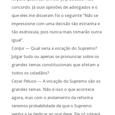
concordo. Já ouvi opiniões de advogados e o
que eles me disseram foi o seguinte “Não se
impressione com uma decisão tão estranha e
tão esdrúxula, pois nunca mais tomarão outra
igual”.
ConJur — Qual seria a vocação do Supremo?
Julgar tudo ou apenas se pronunciar sobre os
grandes temas constitucionais que afetam a
todos os cidadãos?
Cezar Peluso — A vocação do Supremo são os
grandes temas. Não é isso o que acontece
agora, mas com o andamento da reforma
teremos probabilidade de que o Supremo
venha a se dedicar ao que deve. Ele só julgará