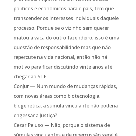
políticos e econômicos para o país, tem que
transcender os interesses individuais daquele
processo. Porque se o vizinho sem querer
matou a vaca do outro fazendeiro, isso é uma
questão de responsabilidade mas que não
repercute na vida nacional, então não há
motivo para ficar discutindo vinte anos até
chegar ao STF.
ConJur — Num mundo de mudanças rápidas,
com novas áreas como biotecnologia,
biogenética, a súmula vinculante não poderia
engessar a Justiça?
Cezar Peluso — Não, porque o sistema de
súmulas vinculantes e de repercussão geral é