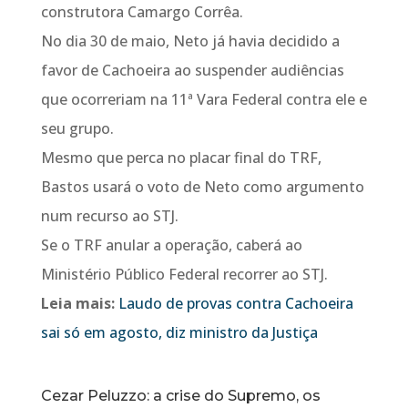
construtora Camargo Corrêa.
No dia 30 de maio, Neto já havia decidido a
favor de Cachoeira ao suspender audiências
que ocorreriam na 11ª Vara Federal contra ele e
seu grupo.
Mesmo que perca no placar final do TRF,
Bastos usará o voto de Neto como argumento
num recurso ao STJ.
Se o TRF anular a operação, caberá ao
Ministério Público Federal recorrer ao STJ.
Leia mais:
Laudo de provas contra Cachoeira
sai só em agosto, diz ministro da Justiça
Cezar Peluzzo: a crise do Supremo, os