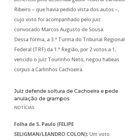
Ribeiro – que havia pedido vista dos autos –,
cujo voto foi acompanhado pelo juiz
convocado Marcos Augusto de Sousa.
Dessa forma, a 3.ª Turma do Tribunal Regional
Federal (TRF) da 1.ª Região, por 2 votos a 1,
vencido o juiz Tourinho Neto, negou habeas
corpus a Carlinhos Cachoeira.
Juiz defende soltura de Cachoeira e pede
anulação de grampos
NOTÍCIAS
Folha de S. Paulo (FELIPE
SELIGMAN/LEANDRO COLON):
Um voto