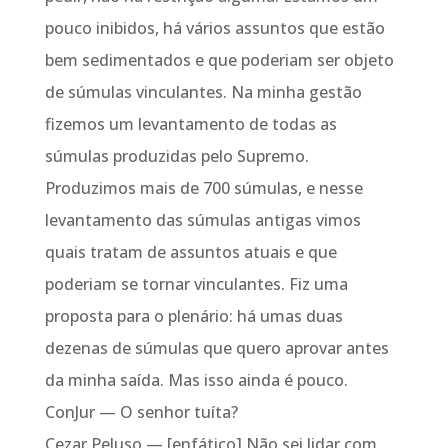
pouco inibidos, há vários assuntos que estão
bem sedimentados e que poderiam ser objeto
de súmulas vinculantes. Na minha gestão
fizemos um levantamento de todas as
súmulas produzidas pelo Supremo.
Produzimos mais de 700 súmulas, e nesse
levantamento das súmulas antigas vimos
quais tratam de assuntos atuais e que
poderiam se tornar vinculantes. Fiz uma
proposta para o plenário: há umas duas
dezenas de súmulas que quero aprovar antes
da minha saída. Mas isso ainda é pouco.
ConJur — O senhor tuíta?
Cezar Peluso — [enfático] Não sei lidar com