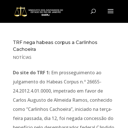
TRF nega habeas corpus a Carlinhos
Cachoeira
NOTÍCIAS
Do site do TRF 1:
Em prosseguimento ao
julgamento do Habeas Corpus n.º 26655-
24.2012.4.01.0000, impetrado em favor de
Carlos Augusto de Almeida Ramos, conhecido
como “Carlinhos Cachoeira”, iniciado na terça-
feira passada, dia 12, foi negada concessão do
benefício pelo desembargador federal Cândido