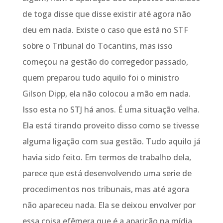
de toga disse que disse existir até agora não
deu em nada. Existe o caso que está no STF
sobre o Tribunal do Tocantins, mas isso
começou na gestão do corregedor passado,
quem preparou tudo aquilo foi o ministro
Gilson Dipp, ela não colocou a mão em nada.
Isso esta no STJ há anos. É uma situação velha.
Ela está tirando proveito disso como se tivesse
alguma ligação com sua gestão. Tudo aquilo já
havia sido feito. Em termos de trabalho dela,
parece que está desenvolvendo uma serie de
procedimentos nos tribunais, mas até agora
não apareceu nada. Ela se deixou envolver por
essa coisa efêmera que é a aparição na mídia.