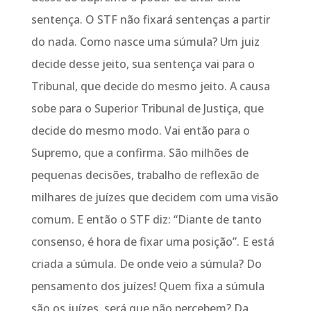
sentença. O STF não fixará sentenças a partir
do nada. Como nasce uma súmula? Um juiz
decide desse jeito, sua sentença vai para o
Tribunal, que decide do mesmo jeito. A causa
sobe para o Superior Tribunal de Justiça, que
decide do mesmo modo. Vai então para o
Supremo, que a confirma. São milhões de
pequenas decisões, trabalho de reflexão de
milhares de juízes que decidem com uma visão
comum. E então o STF diz: “Diante de tanto
consenso, é hora de fixar uma posição”. E está
criada a súmula. De onde veio a súmula? Do
pensamento dos juízes! Quem fixa a súmula
são os juízes, será que não percebem? Da