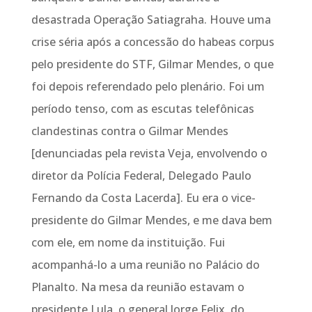
desastrada Operação Satiagraha. Houve uma
crise séria após a concessão do habeas corpus
pelo presidente do STF, Gilmar Mendes, o que
foi depois referendado pelo plenário. Foi um
período tenso, com as escutas telefônicas
clandestinas contra o Gilmar Mendes
[denunciadas pela revista Veja, envolvendo o
diretor da Polícia Federal, Delegado Paulo
Fernando da Costa Lacerda]. Eu era o vice-
presidente do Gilmar Mendes, e me dava bem
com ele, em nome da instituição. Fui
acompanhá-lo a uma reunião no Palácio do
Planalto. Na mesa da reunião estavam o
presidente Lula, o general Jorge Felix, do