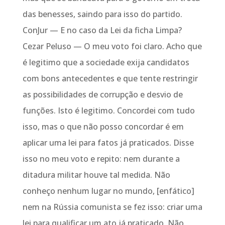
das benesses, saindo para isso do partido.
ConJur — E no caso da Lei da ficha Limpa?
Cezar Peluso — O meu voto foi claro. Acho que
é legitimo que a sociedade exija candidatos
com bons antecedentes e que tente restringir
as possibilidades de corrupção e desvio de
funções. Isto é legitimo. Concordei com tudo
isso, mas o que não posso concordar é em
aplicar uma lei para fatos já praticados. Disse
isso no meu voto e repito: nem durante a
ditadura militar houve tal medida. Não
conheço nenhum lugar no mundo, [enfático]
nem na Rússia comunista se fez isso: criar uma
lei para qualificar um ato já praticado. Não