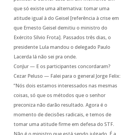
que só existe uma alternativa: tomar uma
atitude igual à do Geisel [referência à crise em
que Ernesto Geisel demitiu o ministro do
Exército Sílvio Frota]. Passados três dias, o
presidente Lula mandou o delegado Paulo
Lacerda lá não sei pra onde.
ConJur — E os participantes concordaram?
Cezar Peluso — Falei para o general Jorge Felix:
“Nós dois estamos interessados nas mesmas
coisas, só que os métodos que o senhor
preconiza não darão resultado. Agora é o
momento de decisões radicais, e temos de
tomar uma atitude firme em defesa do STF.
Não é o ministro que está sendo julgado. É a