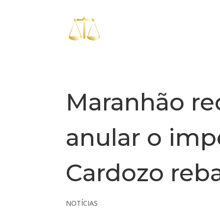
Maranhão re
anular o im
Cardozo reba
NOTÍCIAS