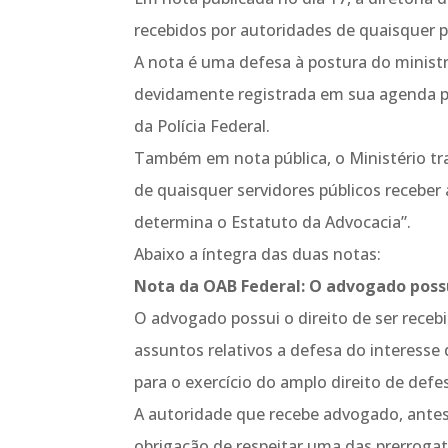
recebidos por autoridades de quaisquer po
A nota é uma defesa à postura do ministr
devidamente registrada em sua agenda pú
da Polícia Federal.
Também em nota pública, o Ministério tra
de quaisquer servidores públicos receber
determina o Estatuto da Advocacia”.
Abaixo a íntegra das duas notas:
Nota da OAB Federal: O advogado possu
O advogado possui o direito de ser receb
assuntos relativos a defesa do interesse 
para o exercício do amplo direito de defes
A autoridade que recebe advogado, antes
obrigação de respeitar uma das prerroga