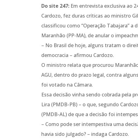
Do site 247:
Em entrevista exclusiva ao 2
Cardozo, fez duras críticas ao ministro 
classificou como “Operação Tabajara” a d
Maranhão (PP-MA), de anular o impeachm
– No Brasil de hoje, alguns tratam o di
democracia – afirmou Cardozo.
O ministro relata que procurou Maranhão
AGU, dentro do prazo legal, contra alg
foi votado na Câmara.
Essa decisão vinha sendo cobrada pela p
Lira (PMDB-PB) – o que, segundo Cardozo
(PMDB-AL) de que a decisão foi intempes
– Como pode ser intempestiva uma decis
havia sido julgado? – indaga Cardozo.