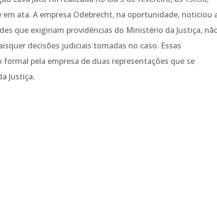
 em ata. A empresa Odebrecht, na oportunidade, noticiou 
des que exigiriam providências do Ministério da Justiça, nã
squer decisões judiciais tomadas no caso. Essas
o formal pela empresa de duas representações que se
a Justiça.