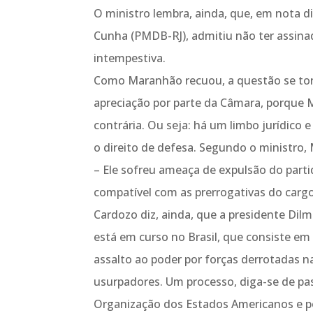
O ministro lembra, ainda, que, em nota 
Cunha (PMDB-RJ), admitiu não ter assinado
intempestiva.
Como Maranhão recuou, a questão se tor
apreciação por parte da Câmara, porque 
contrária. Ou seja: há um limbo jurídico
o direito de defesa. Segundo o ministro,
– Ele sofreu ameaça de expulsão do par
compatível com as prerrogativas do cargo
Cardozo diz, ainda, que a presidente Dil
está em curso no Brasil, que consiste em
assalto ao poder por forças derrotadas na
usurpadores. Um processo, diga-se de pa
Organização dos Estados Americanos e po