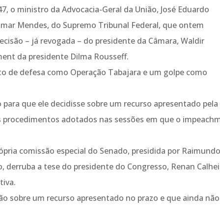
47, o ministro da Advocacia-Geral da União, José Eduardo
Gilmar Mendes, do Supremo Tribunal Federal, que ontem
ecisão – já revogada – do presidente da Câmara, Waldir
ent da presidente Dilma Rousseff.
reito de defesa como Operação Tabajara e um golpe como
 para que ele decidisse sobre um recurso apresentado pela
uns procedimentos adotados nas sessões em que o impeach
rópria comissão especial do Senado, presidida por Raimund
, derruba a tese do presidente do Congresso, Renan Calhei
tiva.
ão sobre um recurso apresentado no prazo e que ainda não