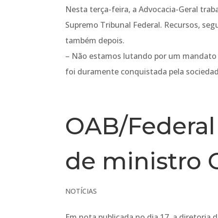
Nesta terça-feira, a Advocacia-Geral tr
Supremo Tribunal Federal. Recursos, seg
também depois.
– Não estamos lutando por um mandato p
foi duramente conquistada pela sociedade
OAB/Federal
de ministro 
NOTÍCIAS
Em nota publicada no dia 17, a diretoria