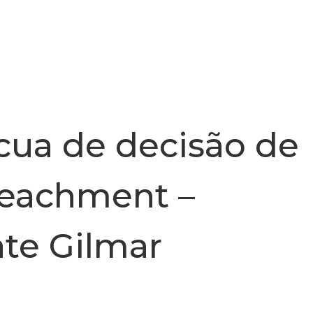
INSTITUCIONAL
NOTÍCIA
cua de decisão de
peachment –
te Gilmar