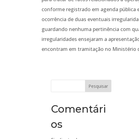
conforme registrado em agenda pública e
ocorrência de duas eventuais irregularida
guardando nenhuma pertinência com quai
irregularidades ensejaram a apresentaçã
encontram em tramitação no Ministério d
Comentári
os