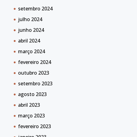
setembro 2024
julho 2024
junho 2024
abril 2024
março 2024
fevereiro 2024
outubro 2023
setembro 2023
agosto 2023
abril 2023
março 2023
fevereiro 2023