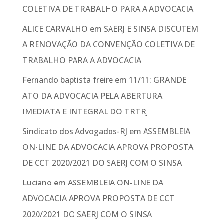
COLETIVA DE TRABALHO PARA A ADVOCACIA
ALICE CARVALHO
em
SAERJ E SINSA DISCUTEM
A RENOVAÇÃO DA CONVENÇÃO COLETIVA DE
TRABALHO PARA A ADVOCACIA
Fernando baptista freire
em
11/11: GRANDE
ATO DA ADVOCACIA PELA ABERTURA
IMEDIATA E INTEGRAL DO TRTRJ
Sindicato dos Advogados-RJ
em
ASSEMBLEIA
ON-LINE DA ADVOCACIA APROVA PROPOSTA
DE CCT 2020/2021 DO SAERJ COM O SINSA
Luciano
em
ASSEMBLEIA ON-LINE DA
ADVOCACIA APROVA PROPOSTA DE CCT
2020/2021 DO SAERJ COM O SINSA