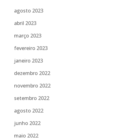
agosto 2023
abril 2023
março 2023
fevereiro 2023
janeiro 2023
dezembro 2022
novembro 2022
setembro 2022
agosto 2022
junho 2022
maio 2022