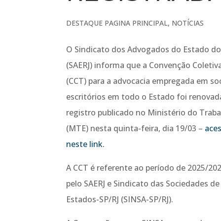
DESTAQUE PAGINA PRINCIPAL
,
NOTÍCIAS
O Sindicato dos Advogados do Estado do 
(SAERJ) informa que a Convenção Coletiv
(CCT) para a advocacia empregada em so
escritórios em todo o Estado foi renovad
registro publicado no Ministério do Trab
(MTE) nesta quinta-feira, dia 19/03 –
ace
neste link.
A CCT é referente ao período de 2025/202
pelo SAERJ e Sindicato das Sociedades d
Estados-SP/RJ (SINSA-SP/RJ).