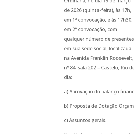
Ordinária, no dia 19 de março
de 2026 (quinta-feira), às 17h,
em 1ª convocação, e às 17h30,
em 2ª convocação, com
qualquer número de presentes
em sua sede social, localizada
na Avenida Franklin Roosevelt,
nº 84, sala 202 – Castelo, Rio 
dia:
a) Aprovação do balanço financ
b) Proposta de Dotação Orçame
c) Assuntos gerais.