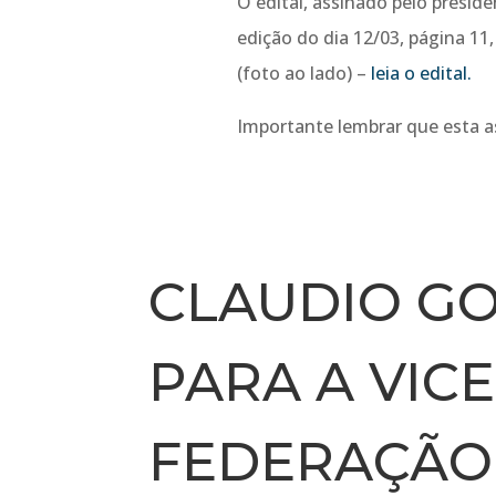
O edital, assinado pelo preside
edição do dia 12/03, página 11
(foto ao lado) –
leia o edital.
Importante lembrar que esta as
CLAUDIO GO
PARA A VIC
FEDERAÇÃO