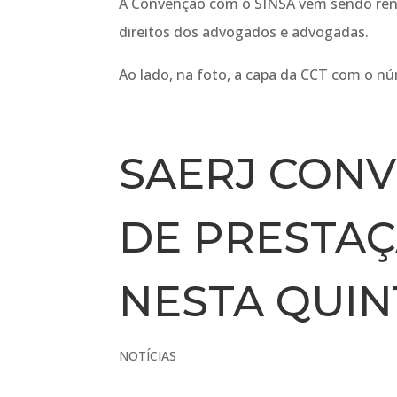
A Convenção com o SINSA vem sendo ren
direitos dos advogados e advogadas.
Ao lado, na foto, a capa da CCT com o n
SAERJ CON
DE PRESTAÇ
NESTA QUINTA
NOTÍCIAS