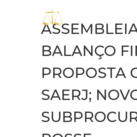
ASSEMBLEI
BALANÇO FI
PROPOSTA 
SAERJ; NOV
SUBPROCU