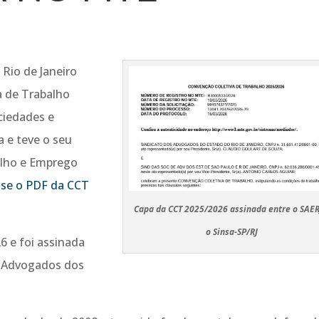
Rio de Janeiro
a de Trabalho
ciedades e
a e teve o seu
alho e Emprego
sse o PDF da CCT
Capa da CCT 2025/2026 assinada entre o SAER
o Sinsa-SP/RJ
6 e foi assinada
e Advogados dos