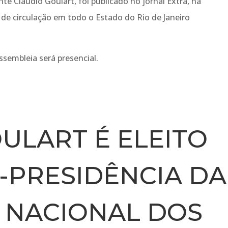
nte Claudio Goulart, foi publicado no jornal Extra, na
, de circulação em todo o Estado do Rio de Janeiro
sembleia será presencial.
ULART É ELEITO
E-PRESIDÊNCIA DA
 NACIONAL DOS