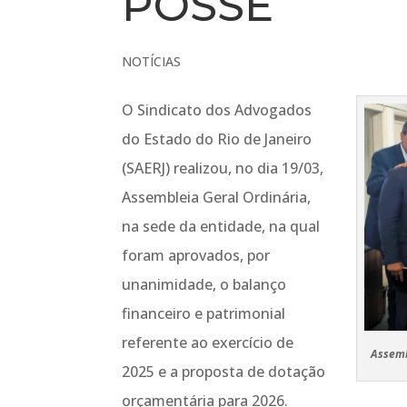
POSSE
NOTÍCIAS
O Sindicato dos Advogados
do Estado do Rio de Janeiro
(SAERJ) realizou, no dia 19/03,
Assembleia Geral Ordinária,
na sede da entidade, na qual
foram aprovados, por
unanimidade, o balanço
financeiro e patrimonial
referente ao exercício de
Assemb
2025 e a proposta de dotação
orçamentária para 2026.