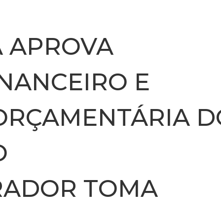
INSTITUCIONAL
NOTÍCIA
A APROVA
NANCEIRO E
ORÇAMENTÁRIA D
O
RADOR TOMA