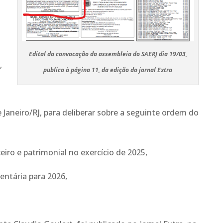
Edital da convocação da assembleia do SAERJ dia 19/03,
,
publico à página 11, da edição do jornal Extra
de Janeiro/RJ, para deliberar sobre a seguinte ordem do
eiro e patrimonial no exercício de 2025,
ntária para 2026,